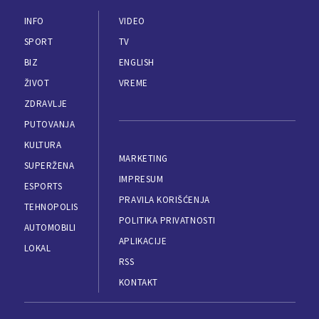
INFO
VIDEO
SPORT
TV
BIZ
ENGLISH
ŽIVOT
VREME
ZDRAVLJE
PUTOVANJA
KULTURA
MARKETING
SUPERŽENA
IMPRESUM
ESPORTS
PRAVILA KORIŠĆENJA
TEHNOPOLIS
POLITIKA PRIVATNOSTI
AUTOMOBILI
APLIKACIJE
LOKAL
RSS
KONTAKT