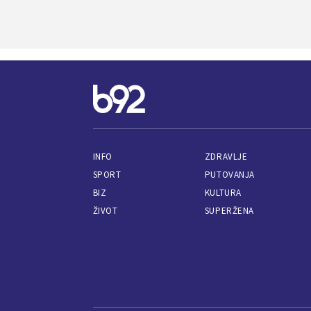
INFO
ZDRAVLJE
SPORT
PUTOVANJA
BIZ
KULTURA
ŽIVOT
SUPERŽENA