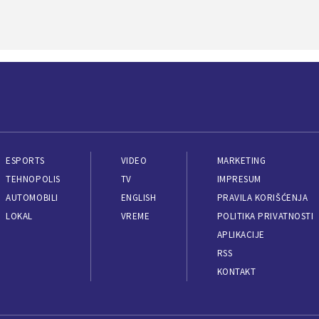
ESPORTS
VIDEO
MARKETING
TEHNOPOLIS
TV
IMPRESUM
AUTOMOBILI
ENGLISH
PRAVILA KORIŠĆENJA
LOKAL
VREME
POLITIKA PRIVATNOSTI
APLIKACIJE
RSS
KONTAKT