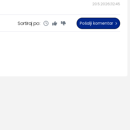
20.5.2026.
12:45
Sortiraj po:
Pošalji komentar