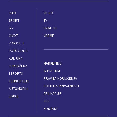
INFO
VIDEO
SPORT
TV
BIZ
ENGLISH
ŽIVOT
VREME
ZDRAVLJE
PUTOVANJA
KULTURA
MARKETING
SUPERŽENA
IMPRESUM
ESPORTS
PRAVILA KORIŠĆENJA
TEHNOPOLIS
POLITIKA PRIVATNOSTI
AUTOMOBILI
APLIKACIJE
LOKAL
RSS
KONTAKT