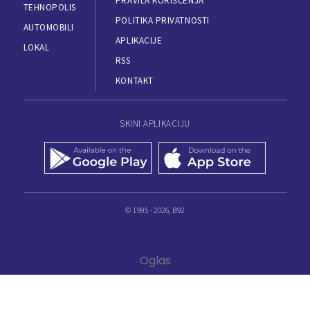
PRAVILA KORIŠĆENJA
TEHNOPOLIS
POLITIKA PRIVATNOSTI
AUTOMOBILI
APLIKACIJE
LOKAL
RSS
KONTAKT
SKINI APLIKACIJU
© 1995 - 2026, B92