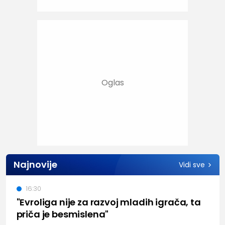
Najnovije
Vidi sve
16:30
"Evroliga nije za razvoj mladih igrača, ta
priča je besmislena"