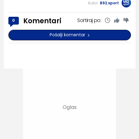
Autor:
B92.sport
Komentari
Sortiraj po:
0
Pošalji komentar