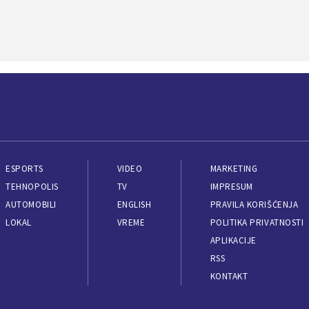
ESPORTS
VIDEO
MARKETING
TEHNOPOLIS
TV
IMPRESUM
AUTOMOBILI
ENGLISH
PRAVILA KORIŠĆENJA
LOKAL
VREME
POLITIKA PRIVATNOSTI
APLIKACIJE
RSS
KONTAKT