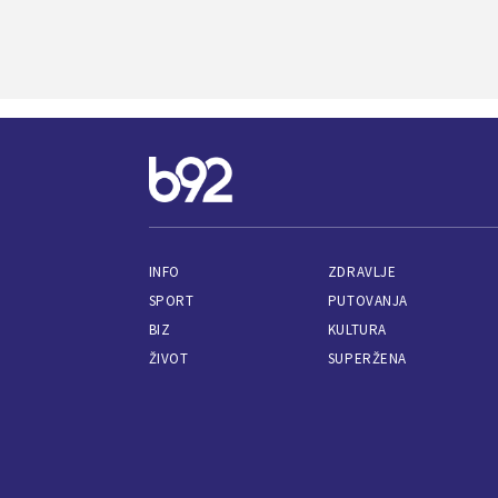
INFO
ZDRAVLJE
SPORT
PUTOVANJA
BIZ
KULTURA
ŽIVOT
SUPERŽENA