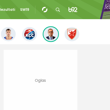
Rezultati
SW19