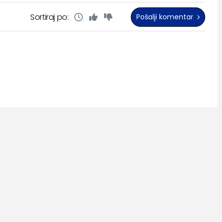
Sortiraj po:
Pošalji komentar