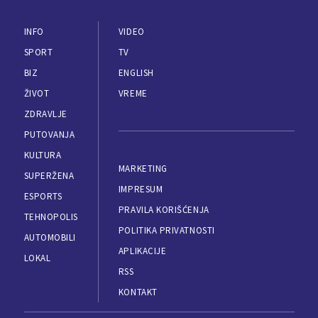
INFO
VIDEO
SPORT
TV
BIZ
ENGLISH
ŽIVOT
VREME
ZDRAVLJE
PUTOVANJA
KULTURA
MARKETING
SUPERŽENA
IMPRESUM
ESPORTS
PRAVILA KORIŠĆENJA
TEHNOPOLIS
POLITIKA PRIVATNOSTI
AUTOMOBILI
APLIKACIJE
LOKAL
RSS
KONTAKT