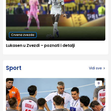
Crvena zvezda
Lukasen u Zvezdi – poznati i detalji
Sport
Vidi sve
0