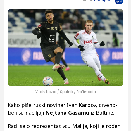
Vitaly Nevar / Sputnik / Profimedia
Kako piše ruski novinar Ivan Karpov, crveno-
beli su naciljaji
Nejtana Gasamu
iz Baltike.
Radi se o reprezentativcu Malija, koji je rođen