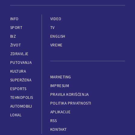
INFO
VIDEO
SPORT
TV
BIZ
ENGLISH
ŽIVOT
VREME
ZDRAVLJE
PUTOVANJA
KULTURA
MARKETING
SUPERŽENA
IMPRESUM
ESPORTS
PRAVILA KORIŠĆENJA
TEHNOPOLIS
POLITIKA PRIVATNOSTI
AUTOMOBILI
APLIKACIJE
LOKAL
RSS
KONTAKT