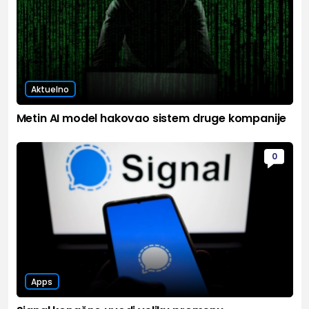
Aktuelno
Metin AI model hakovao sistem druge kompanije
0
Apps