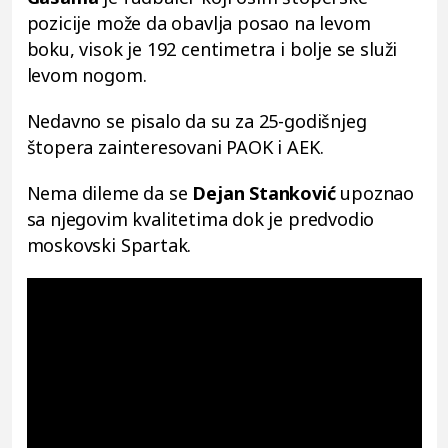
pozicije može da obavlja posao na levom
boku, visok je 192 centimetra i bolje se služi
levom nogom.
Nedavno se pisalo da su za 25-godišnjeg
štopera zainteresovani PAOK i AEK.
Nema dileme da se
Dejan Stanković
upoznao
sa njegovim kvalitetima dok je predvodio
moskovski Spartak.