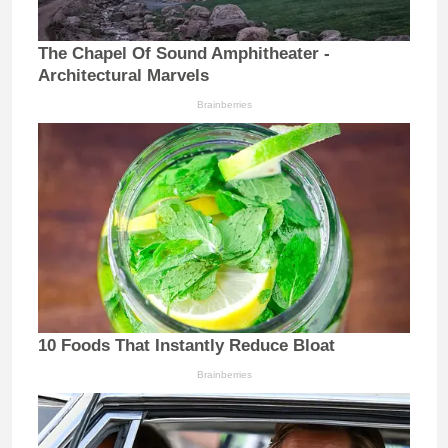
The Chapel Of Sound Amphitheater -
Architectural Marvels
Brainberries
10 Foods That Instantly Reduce Bloat
Brainberries