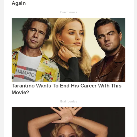
Again
Brainberries
Tarantino Wants To End His Career With This
Movie?
Brainberries