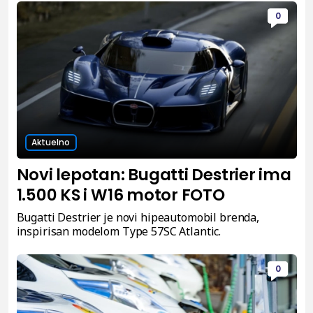
0
Aktuelno
Novi lepotan: Bugatti Destrier ima
1.500 KS i W16 motor FOTO
Bugatti Destrier je novi hipeautomobil brenda,
inspirisan modelom Type 57SC Atlantic.
0