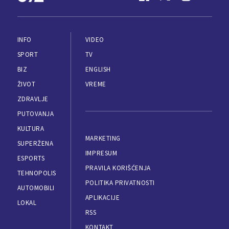
INFO
VIDEO
SPORT
TV
BIZ
ENGLISH
ŽIVOT
VREME
ZDRAVLJE
PUTOVANJA
KULTURA
MARKETING
SUPERŽENA
IMPRESUM
ESPORTS
PRAVILA KORIŠĆENJA
TEHNOPOLIS
POLITIKA PRIVATNOSTI
AUTOMOBILI
APLIKACIJE
LOKAL
RSS
KONTAKT