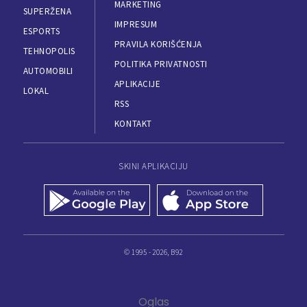
MARKETING
SUPERŽENA
IMPRESUM
ESPORTS
PRAVILA KORIŠĆENJA
TEHNOPOLIS
POLITIKA PRIVATNOSTI
AUTOMOBILI
APLIKACIJE
LOKAL
RSS
KONTAKT
SKINI APLIKACIJU
© 1995 - 2026, B92