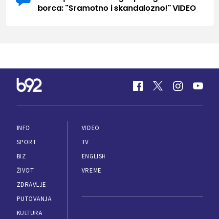
borca: "Sramotno i skandalozno!" VIDEO
INFO
VIDEO
SPORT
TV
BIZ
ENGLISH
ŽIVOT
VREME
ZDRAVLJE
PUTOVANJA
KULTURA