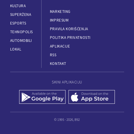
KULTURA
MARKETING
SUPERŽENA
IMPRESUM
ESPORTS
PRAVILA KORIŠĆENJA
TEHNOPOLIS
POLITIKA PRIVATNOSTI
AUTOMOBILI
APLIKACIJE
LOKAL
RSS
KONTAKT
SKINI APLIKACIJU
© 1995 - 2026, B92