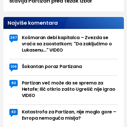
stavlja Partizan pred težak izbor
Najviše komentara
Košmaran debi kapitalca – Zvezda se
367
vraća sa zaostatkom; "Da zaključimo o
Lukasenu..." VIDEO
Šokantan poraz Partizana
104
Partizan već može da se sprema za
80
Hetafe; Ilić otkrio zašto Ugrešić nije igrao
VIDEO
Katastrofa za Partizan, nije moglo gore –
63
Evropa nemoguća misija?