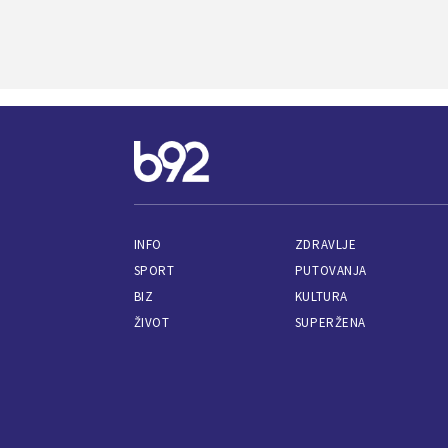
INFO
ZDRAVLJE
SPORT
PUTOVANJA
BIZ
KULTURA
ŽIVOT
SUPERŽENA