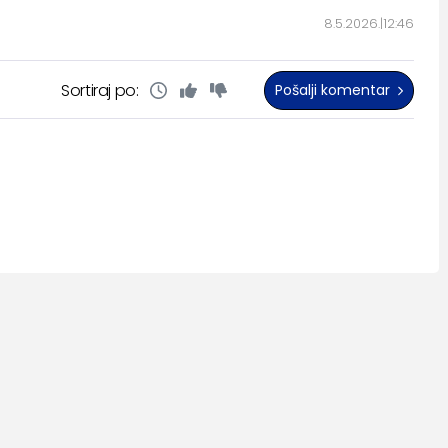
8.5.2026.
12:46
Sortiraj po:
Pošalji komentar