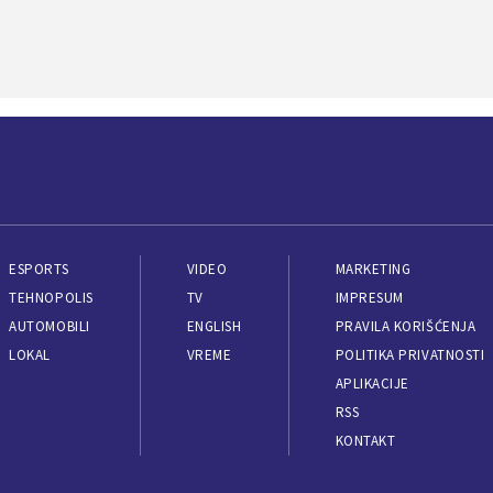
ESPORTS
VIDEO
MARKETING
TEHNOPOLIS
TV
IMPRESUM
AUTOMOBILI
ENGLISH
PRAVILA KORIŠĆENJA
LOKAL
VREME
POLITIKA PRIVATNOSTI
APLIKACIJE
RSS
KONTAKT