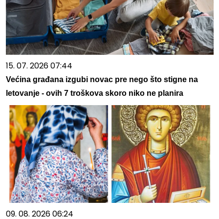
15. 07. 2026 07:44
Većina građana izgubi novac pre nego što stigne na
letovanje - ovih 7 troškova skoro niko ne planira
09. 08. 2026 06:24