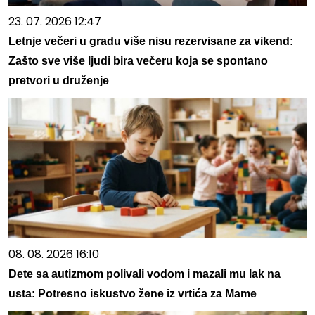
23. 07. 2026 12:47
Letnje večeri u gradu više nisu rezervisane za vikend:
Zašto sve više ljudi bira večeru koja se spontano
pretvori u druženje
08. 08. 2026 16:10
Dete sa autizmom polivali vodom i mazali mu lak na
usta: Potresno iskustvo žene iz vrtića za Mame