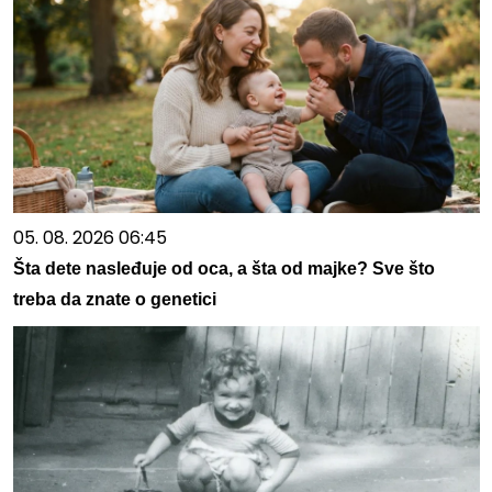
05. 08. 2026 06:45
Šta dete nasleđuje od oca, a šta od majke? Sve što
treba da znate o genetici