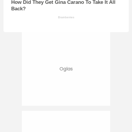
How Did They Get Gina Carano To Take It All
Back?
Brainberries