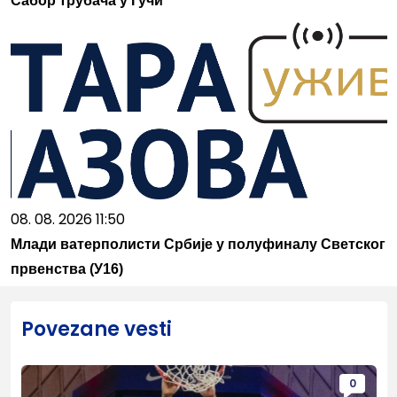
Сабор трубача у Гучи
08. 08. 2026 11:50
Млади ватерполисти Србије у полуфиналу Светског
првенства (У16)
Povezane vesti
0