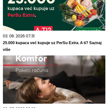
03. 08. 2026 07:31
25.000 kupaca već kupuje uz PerSu Extra. A ti? Saznaj
više