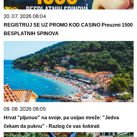
20. 07. 2026 08:04
REGISTRUJ SE UZ PROMO KOD CASINO Preuzmi 1500
BESPLATNIH SPINOVA
09. 08. 2026 08:05
Hrvat "pljunuo" na svoje, pa usijao mreže: "Jedva
čekam da puknu" - Razlog će vas šokirati