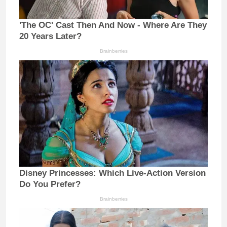
'The OC' Cast Then And Now - Where Are They
20 Years Later?
Brainberries
Disney Princesses: Which Live-Action Version
Do You Prefer?
Brainberries