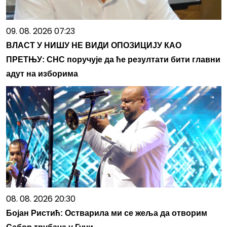
09. 08. 2026 07:23
ВЛАСТ У НИШУ НЕ ВИДИ ОПОЗИЦИЈУ КАО
ПРЕТЊУ: СНС поручује да ће резултати бити главни
адут на изборима
08. 08. 2026 20:30
Бојан Ристић: Остварила ми се жеља да отворим