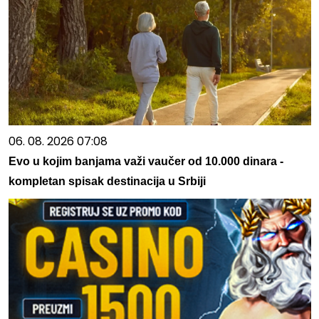
06. 08. 2026 07:08
Evo u kojim banjama važi vaučer od 10.000 dinara -
kompletan spisak destinacija u Srbiji