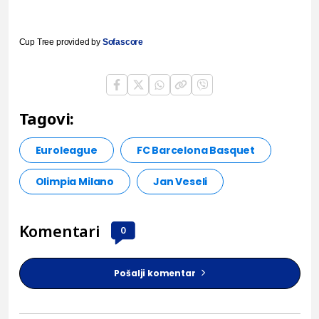
Cup Tree provided by
Sofascore
Tagovi:
Euroleague
FC Barcelona Basquet
Olimpia Milano
Jan Veseli
Komentari
0
Pošalji komentar