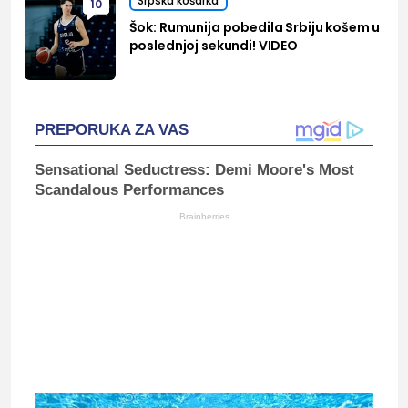
Srpska košarka
10
Šok: Rumunija pobedila Srbiju košem u
poslednjoj sekundi! VIDEO
PREPORUKA ZA VAS
Sensational Seductress: Demi Moore's Most
Scandalous Performances
Brainberries