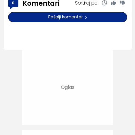
Komentari
Sortiraj po:
0
Pošalji komentar