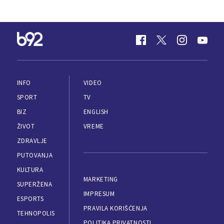
INFO
VIDEO
SPORT
TV
BIZ
ENGLISH
ŽIVOT
VREME
ZDRAVLJE
PUTOVANJA
KULTURA
MARKETING
SUPERŽENA
IMPRESUM
ESPORTS
PRAVILA KORIŠĆENJA
TEHNOPOLIS
POLITIKA PRIVATNOSTI