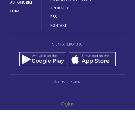
AUTOMOBILI
APLIKACIJE
LOKAL
RSS
KONTAKT
SKINI APLIKACIJU
© 1995 - 2026, B92