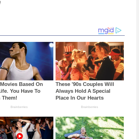
!
 Movies Based On
These '90s Couples Will
Life. You Have To
Always Hold A Special
 Them!
Place In Our Hearts
Brainberries
Brainberries