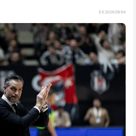
5.5.2026.
18:54