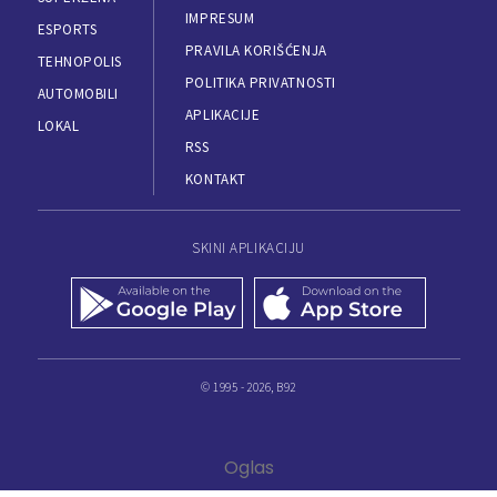
IMPRESUM
ESPORTS
PRAVILA KORIŠĆENJA
TEHNOPOLIS
POLITIKA PRIVATNOSTI
AUTOMOBILI
APLIKACIJE
LOKAL
RSS
KONTAKT
SKINI APLIKACIJU
© 1995 - 2026, B92