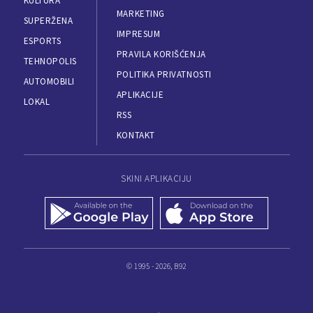
KULTURA
MARKETING
SUPERŽENA
IMPRESUM
ESPORTS
PRAVILA KORIŠĆENJA
TEHNOPOLIS
POLITIKA PRIVATNOSTI
AUTOMOBILI
APLIKACIJE
LOKAL
RSS
KONTAKT
SKINI APLIKACIJU
© 1995 - 2026, B92