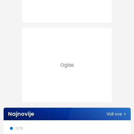
Najnovije
Vidi sve
12:15