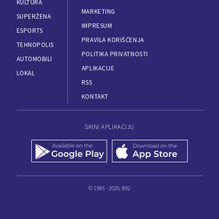
KULTURA
MARKETING
SUPERŽENA
IMPRESUM
ESPORTS
PRAVILA KORIŠĆENJA
TEHNOPOLIS
POLITIKA PRIVATNOSTI
AUTOMOBILI
APLIKACIJE
LOKAL
RSS
KONTAKT
SKINI APLIKACIJU
© 1995 - 2026, B92