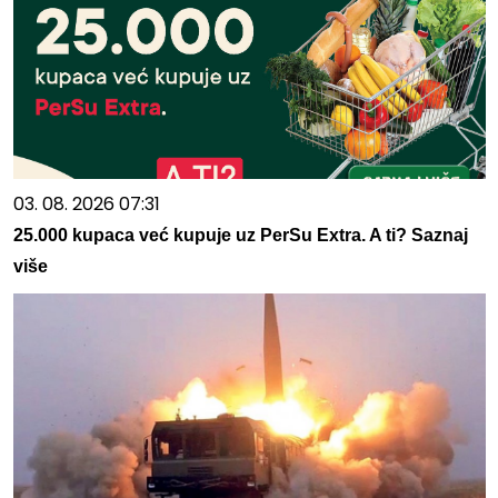
03. 08. 2026 07:31
25.000 kupaca već kupuje uz PerSu Extra. A ti? Saznaj
više