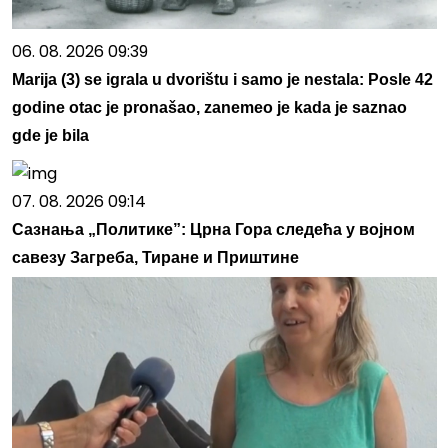
06. 08. 2026 09:39
Marija (3) se igrala u dvorištu i samo je nestala: Posle 42
godine otac je pronašao, zanemeo je kada je saznao
gde je bila
07. 08. 2026 09:14
Сазнања „Политике”: Црна Гора следећа у војном
савезу Загреба, Тиране и Приштине