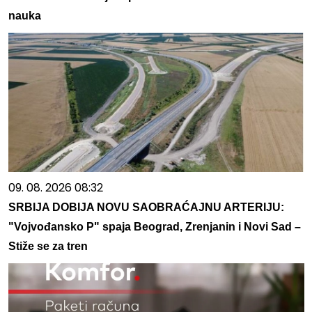
nauka
09. 08. 2026 08:32
SRBIJA DOBIJA NOVU SAOBRAĆAJNU ARTERIJU:
"Vojvođansko P" spaja Beograd, Zrenjanin i Novi Sad –
Stiže se za tren