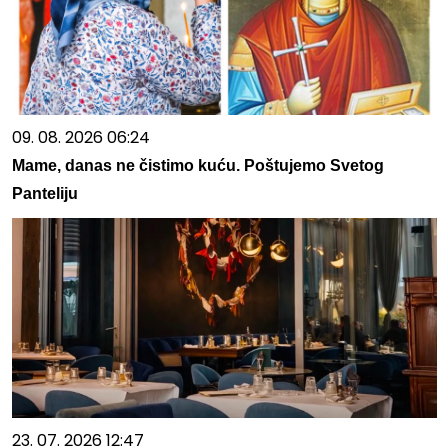
09. 08. 2026 06:24
Mame, danas ne čistimo kuću. Poštujemo Svetog
Panteliju
23. 07. 2026 12:47