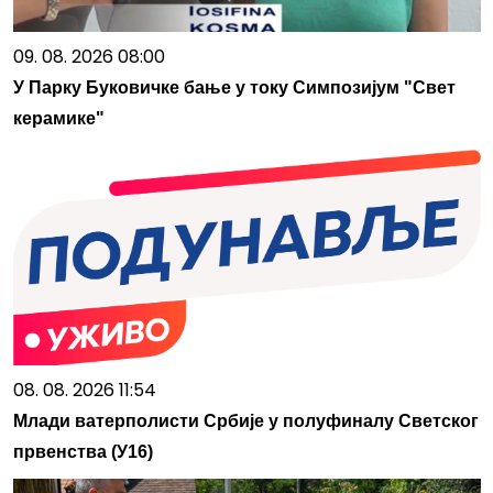
09. 08. 2026 08:00
У Парку Буковичке бање у току Симпозијум "Свет
керамике"
08. 08. 2026 11:54
Млади ватерполисти Србије у полуфиналу Светског
првенства (У16)