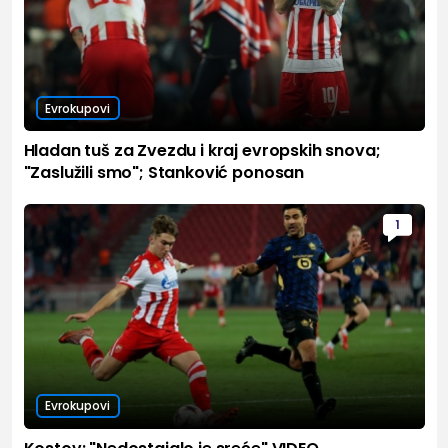
Evrokupovi
Hladan tuš za Zvezdu i kraj evropskih snova;
"Zaslužili smo"; Stanković ponosan
1
Evrokupovi