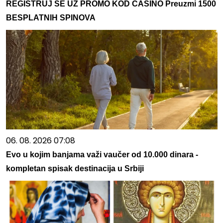
REGISTRUJ SE UZ PROMO KOD CASINO Preuzmi 1500
BESPLATNIH SPINOVA
06. 08. 2026 07:08
Evo u kojim banjama važi vaučer od 10.000 dinara -
kompletan spisak destinacija u Srbiji