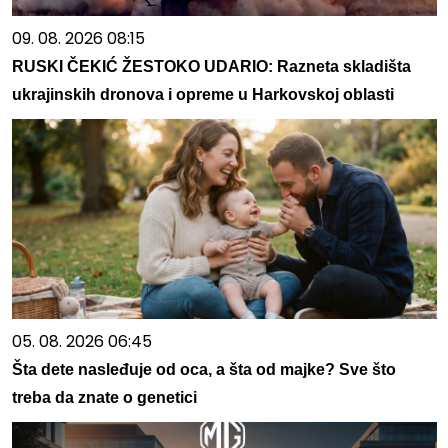
09. 08. 2026 08:15
RUSKI ČEKIĆ ŽESTOKO UDARIO: Razneta skladišta
ukrajinskih dronova i opreme u Harkovskoj oblasti
05. 08. 2026 06:45
Šta dete nasleđuje od oca, a šta od majke? Sve što
treba da znate o genetici