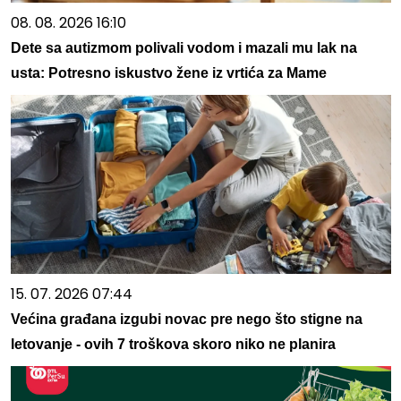
08. 08. 2026 16:10
Dete sa autizmom polivali vodom i mazali mu lak na
usta: Potresno iskustvo žene iz vrtića za Mame
15. 07. 2026 07:44
Većina građana izgubi novac pre nego što stigne na
letovanje - ovih 7 troškova skoro niko ne planira