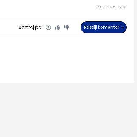
29.12.2025.
18:33
Sortiraj po:
Pošalji komentar