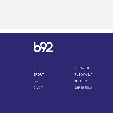
INFO
ZDRAVLJE
SPORT
PUTOVANJA
BIZ
KULTURA
ŽIVOT
SUPERŽENA