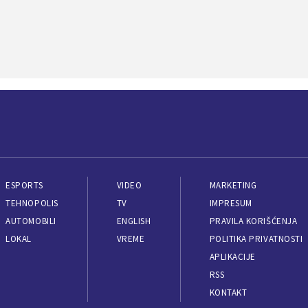
ESPORTS
VIDEO
MARKETING
TEHNOPOLIS
TV
IMPRESUM
AUTOMOBILI
ENGLISH
PRAVILA KORIŠĆENJA
LOKAL
VREME
POLITIKA PRIVATNOSTI
APLIKACIJE
RSS
KONTAKT