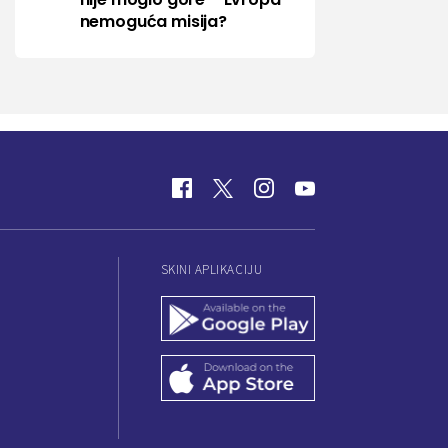
nemoguća misija?
SKINI APLIKACIJU