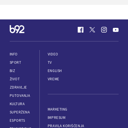
INFO
VIDEO
SPORT
TV
BIZ
ENGLISH
ŽIVOT
VREME
ZDRAVLJE
PUTOVANJA
KULTURA
MARKETING
SUPERŽENA
IMPRESUM
ESPORTS
PRAVILA KORIŠĆENJA