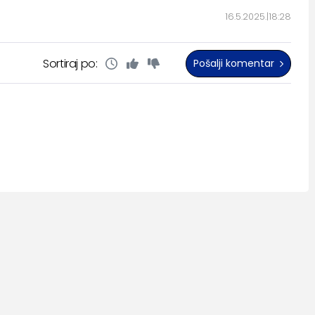
16.5.2025.
18:28
Sortiraj po:
Pošalji komentar