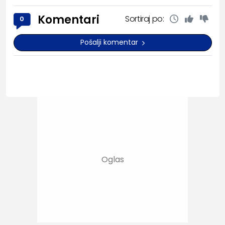
Komentari
Sortiraj po:
0
Pošalji komentar