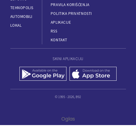
PRAVILA KORIŠĆENJA
TEHNOPOLIS
POLITIKA PRIVATNOSTI
AUTOMOBILI
APLIKACIJE
LOKAL
RSS
KONTAKT
SKINI APLIKACIJU
© 1995 - 2026, B92