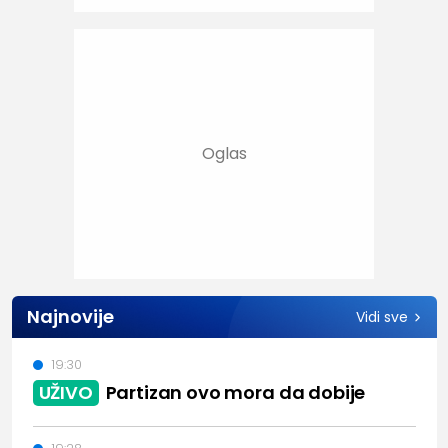
Najnovije
Vidi sve
19:30
UŽIVO
Partizan ovo mora da dobije