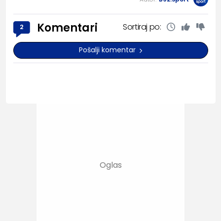
Komentari
Sortiraj po:
2
Pošalji komentar