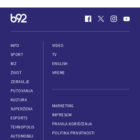
INFO
VIDEO
SPORT
TV
BIZ
ENGLISH
ŽIVOT
VREME
ZDRAVLJE
PUTOVANJA
KULTURA
MARKETING
SUPERŽENA
IMPRESUM
ESPORTS
PRAVILA KORIŠĆENJA
TEHNOPOLIS
POLITIKA PRIVATNOSTI
AUTOMOBILI