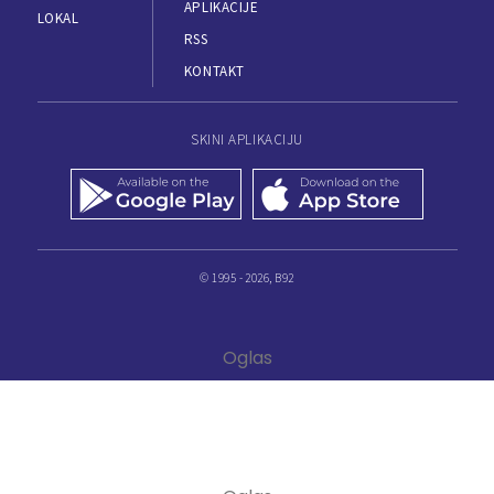
APLIKACIJE
LOKAL
RSS
KONTAKT
SKINI APLIKACIJU
© 1995 - 2026, B92