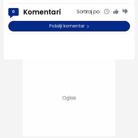
Komentari
Sortiraj po:
0
Pošalji komentar