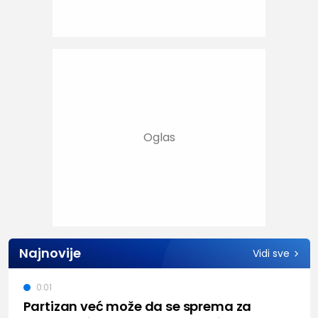
Najnovije
Vidi sve
0:01
Partizan već može da se sprema za