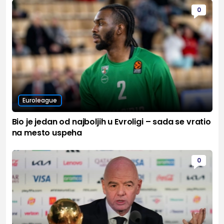
0
Euroleague
Bio je jedan od najboljih u Evroligi – sada se vratio
na mesto uspeha
0