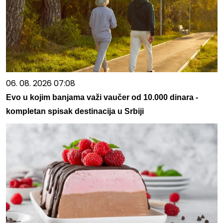
06. 08. 2026 07:08
Evo u kojim banjama važi vaučer od 10.000 dinara -
kompletan spisak destinacija u Srbiji