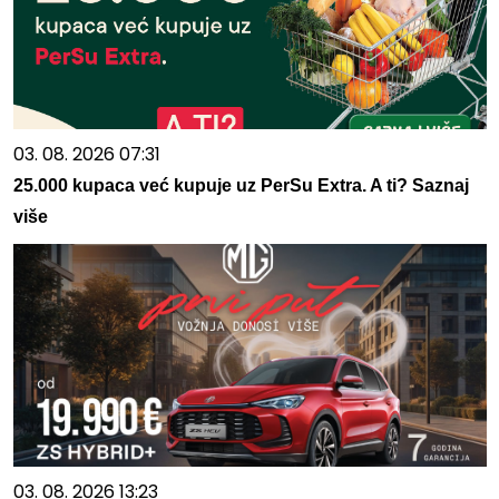
03. 08. 2026 07:31
25.000 kupaca već kupuje uz PerSu Extra. A ti? Saznaj
više
03. 08. 2026 13:23