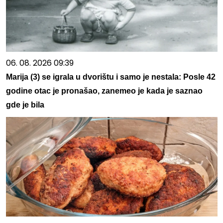
06. 08. 2026 09:39
Marija (3) se igrala u dvorištu i samo je nestala: Posle 42
godine otac je pronašao, zanemeo je kada je saznao
gde je bila