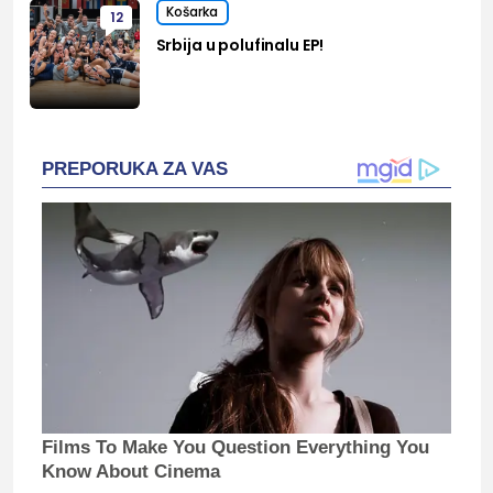
Košarka
12
Srbija u polufinalu EP!
PREPORUKA ZA VAS
Films To Make You Question Everything You
Know About Cinema