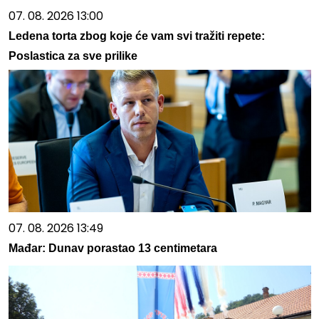
07. 08. 2026 13:00
Ledena torta zbog koje će vam svi tražiti repete:
Poslastica za sve prilike
07. 08. 2026 13:49
Mađar: Dunav porastao 13 centimetara