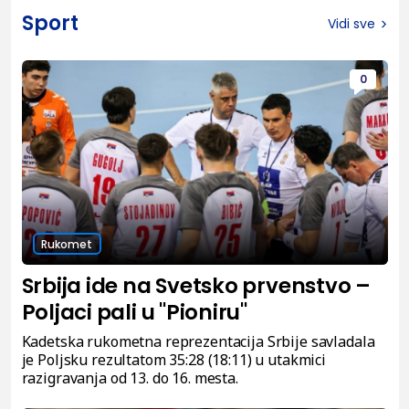
Sport
Vidi sve
0
Rukomet
Srbija ide na Svetsko prvenstvo –
Poljaci pali u "Pioniru"
Kadetska rukometna reprezentacija Srbije savladala
je Poljsku rezultatom 35:28 (18:11) u utakmici
razigravanja od 13. do 16. mesta.