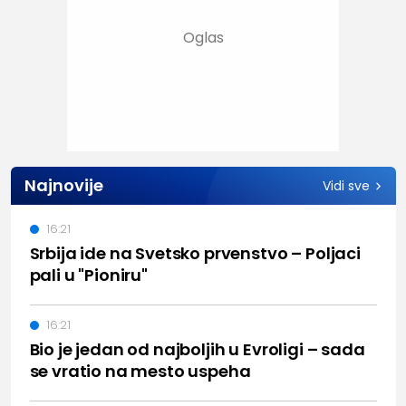
Najnovije
Vidi sve
16:21
Srbija ide na Svetsko prvenstvo – Poljaci
pali u "Pioniru"
16:21
Bio je jedan od najboljih u Evroligi – sada
se vratio na mesto uspeha