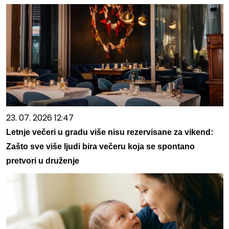
23. 07. 2026 12:47
Letnje večeri u gradu više nisu rezervisane za vikend:
Zašto sve više ljudi bira večeru koja se spontano
pretvori u druženje