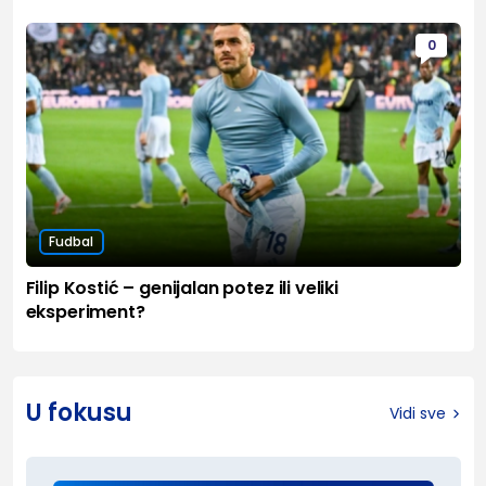
0
Fudbal
Filip Kostić – genijalan potez ili veliki
eksperiment?
U fokusu
Vidi sve