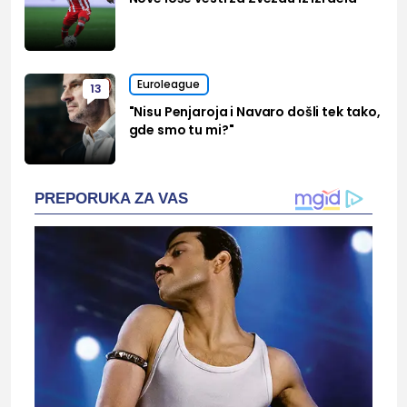
Euroleague
13
"Nisu Penjaroja i Navaro došli tek tako,
gde smo tu mi?"
PREPORUKA ZA VAS