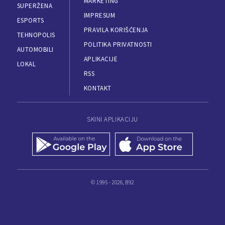
MARKETING
SUPERŽENA
IMPRESUM
ESPORTS
PRAVILA KORIŠĆENJA
TEHNOPOLIS
POLITIKA PRIVATNOSTI
AUTOMOBILI
APLIKACIJE
LOKAL
RSS
KONTAKT
SKINI APLIKACIJU
© 1995 - 2026, B92