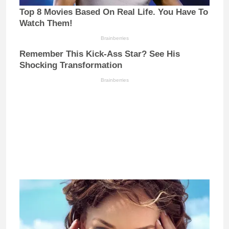
Top 8 Movies Based On Real Life. You Have To
Watch Them!
Brainberries
Remember This Kick-Ass Star? See His
Shocking Transformation
Brainberries