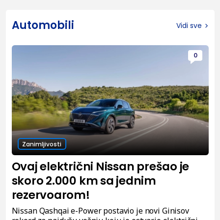
Automobili
Vidi sve
0
Zanimljivosti
Ovaj električni Nissan prešao je
skoro 2.000 km sa jednim
rezervoarom!
Nissan Qashqai e-Power postavio je novi Ginisov