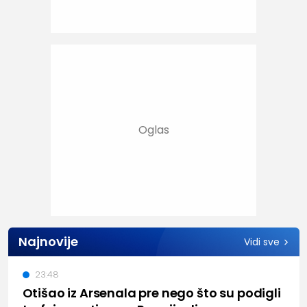
Najnovije
Vidi sve
23:48
Otišao iz Arsenala pre nego što su podigli