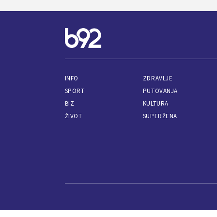
INFO
ZDRAVLJE
SPORT
PUTOVANJA
BIZ
KULTURA
ŽIVOT
SUPERŽENA