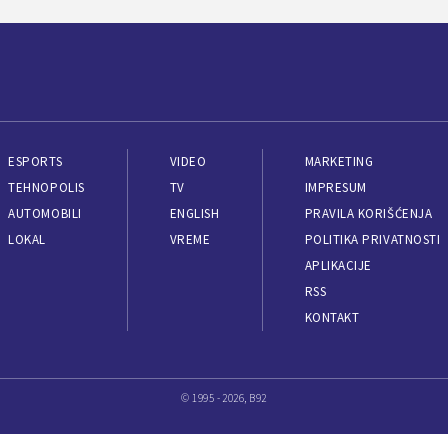
ESPORTS
VIDEO
MARKETING
TEHNOPOLIS
TV
IMPRESUM
AUTOMOBILI
ENGLISH
PRAVILA KORIŠĆENJA
LOKAL
VREME
POLITIKA PRIVATNOSTI
APLIKACIJE
RSS
KONTAKT
© 1995 - 2026, B92