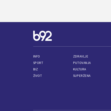
INFO
ZDRAVLJE
SPORT
PUTOVANJA
BIZ
KULTURA
ŽIVOT
SUPERŽENA