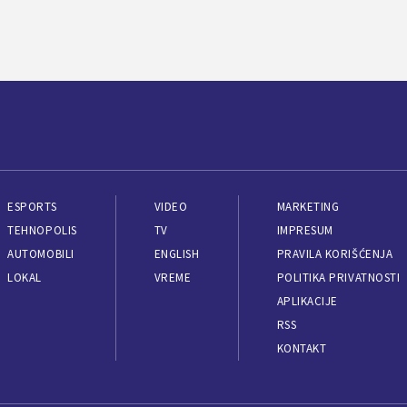
ESPORTS
VIDEO
MARKETING
TEHNOPOLIS
TV
IMPRESUM
AUTOMOBILI
ENGLISH
PRAVILA KORIŠĆENJA
LOKAL
VREME
POLITIKA PRIVATNOSTI
APLIKACIJE
RSS
KONTAKT