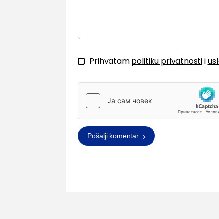
Prihvatam
politiku privatnosti
i
us
Pošalji komentar