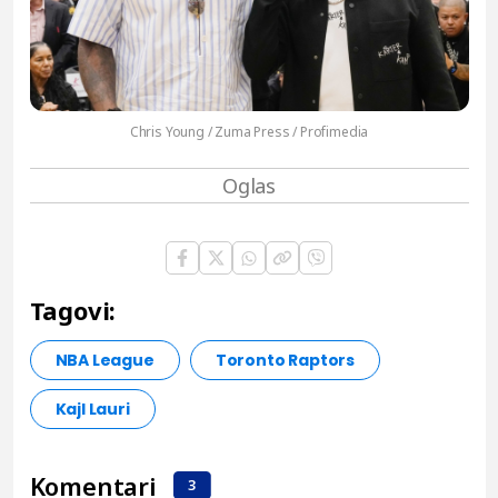
Chris Young / Zuma Press / Profimedia
Tagovi:
NBA League
Toronto Raptors
Kajl Lauri
Komentari
3