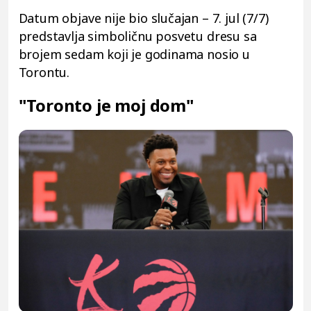
Datum objave nije bio slučajan – 7. jul (7/7)
predstavlja simboličnu posvetu dresu sa
brojem sedam koji je godinama nosio u
Torontu.
"Toronto je moj dom"