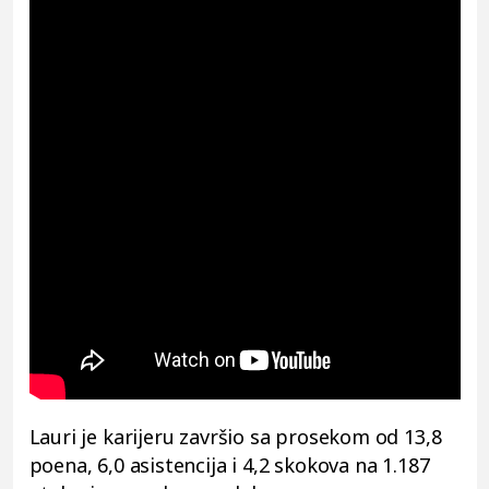
Lauri je karijeru završio sa prosekom od 13,8
poena, 6,0 asistencija i 4,2 skokova na 1.187