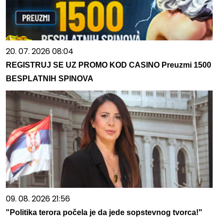
20. 07. 2026 08:04
REGISTRUJ SE UZ PROMO KOD CASINO Preuzmi 1500
BESPLATNIH SPINOVA
09. 08. 2026 21:56
"Politika terora počela je da jede sopstevnog tvorca!"