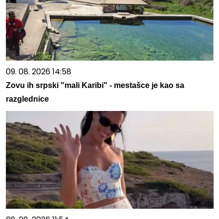
09. 08. 2026 14:58
Zovu ih srpski "mali Karibi" - mestašce je kao sa
razglednice