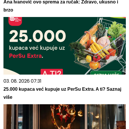
Ana Ivanović ovo sprema za ručak: Zdravo, ukusno i
brzo
03. 08. 2026 07:31
25.000 kupaca već kupuje uz PerSu Extra. A ti? Saznaj
više