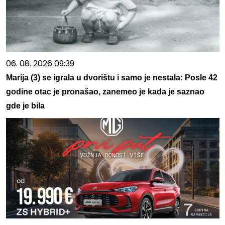
06. 08. 2026 09:39
Marija (3) se igrala u dvorištu i samo je nestala: Posle 42
godine otac je pronašao, zanemeo je kada je saznao
gde je bila