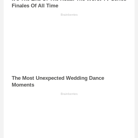
Finales Of All Time
Brainberries
The Most Unexpected Wedding Dance
Moments
Brainberries