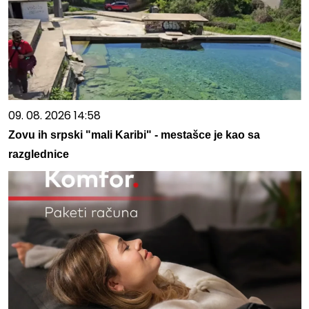
09. 08. 2026 14:58
Zovu ih srpski "mali Karibi" - mestašce je kao sa
razglednice