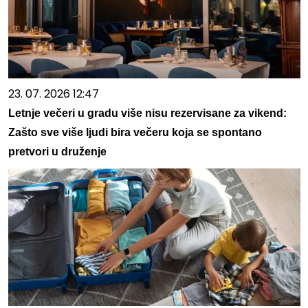
23. 07. 2026 12:47
Letnje večeri u gradu više nisu rezervisane za vikend:
Zašto sve više ljudi bira večeru koja se spontano
pretvori u druženje