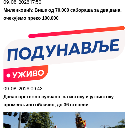
09. 08. 2026 17:50
Миленковић: Више од 70.000 сабораша за два дана,
очекујемо преко 100.000
09. 08. 2026 09:43
Данас претежно сунчано, на истоку и југоистоку
променљиво облачно, до 36 степени