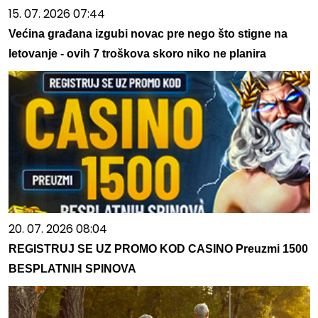
15. 07. 2026 07:44
Većina građana izgubi novac pre nego što stigne na
letovanje - ovih 7 troškova skoro niko ne planira
20. 07. 2026 08:04
REGISTRUJ SE UZ PROMO KOD CASINO Preuzmi 1500
BESPLATNIH SPINOVA