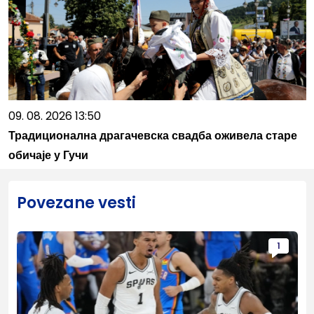
09. 08. 2026 13:50
Традиционална драгачевска свадба оживела старе
обичаје у Гучи
Povezane vesti
1