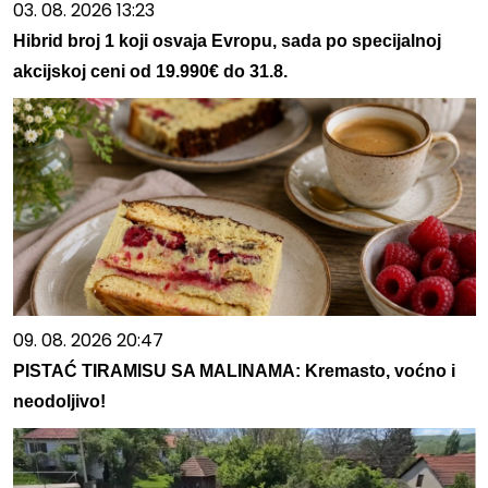
03. 08. 2026 13:23
Hibrid broj 1 koji osvaja Evropu, sada po specijalnoj
akcijskoj ceni od 19.990€ do 31.8.
09. 08. 2026 20:47
PISTAĆ TIRAMISU SA MALINAMA: Kremasto, voćno i
neodoljivo!