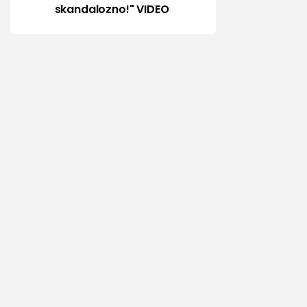
skandalozno!" VIDEO