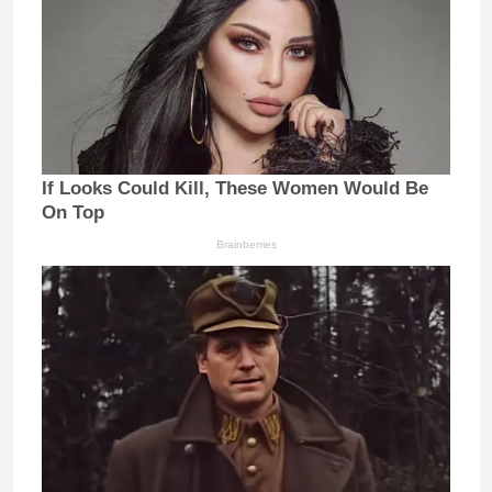
If Looks Could Kill, These Women Would Be
On Top
Brainberries