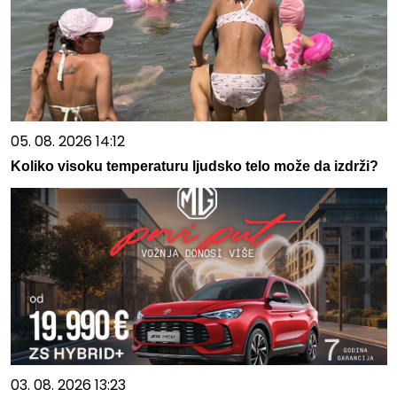
05. 08. 2026 14:12
Koliko visoku temperaturu ljudsko telo može da izdrži?
03. 08. 2026 13:23