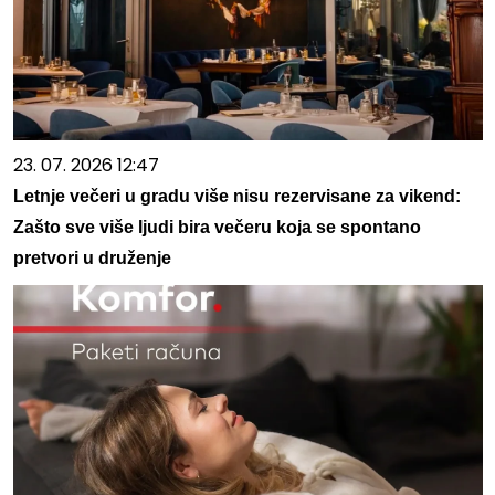
23. 07. 2026 12:47
Letnje večeri u gradu više nisu rezervisane za vikend:
Zašto sve više ljudi bira večeru koja se spontano
pretvori u druženje