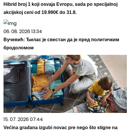
Hibrid broj 1 koji osvaja Evropu, sada po specijalnoj
akcijskoj ceni od 19.990€ do 31.8.
06. 08. 2026 13:34
Вучевић: Ђилас је свестан да је пред политичким
бродоломом
15. 07. 2026 07:44
Većina građana izgubi novac pre nego što stigne na