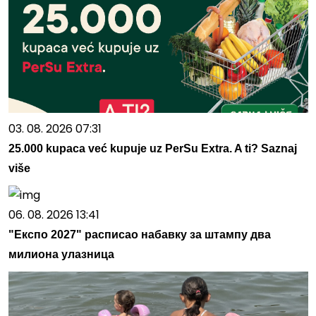
03. 08. 2026 07:31
25.000 kupaca već kupuje uz PerSu Extra. A ti? Saznaj
više
06. 08. 2026 13:41
"Експо 2027" расписао набавку за штампу два
милиона улазница