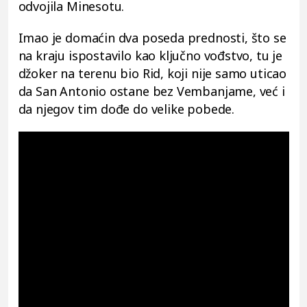
odvojila Minesotu.
Imao je domaćin dva poseda prednosti, što se
na kraju ispostavilo kao ključno vođstvo, tu je
džoker na terenu bio Rid, koji nije samo uticao
da San Antonio ostane bez Vembanjame, već i
da njegov tim dođe do velike pobede.