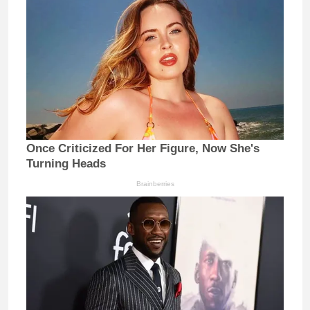
Once Criticized For Her Figure, Now She's
Turning Heads
Brainberries