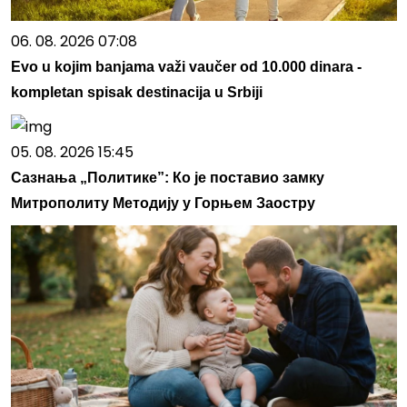
06. 08. 2026 07:08
Evo u kojim banjama važi vaučer od 10.000 dinara -
kompletan spisak destinacija u Srbiji
05. 08. 2026 15:45
Сазнања „Политике”: Ко је поставио замку
Митрополиту Методију у Горњем Заостру