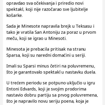
opravdao sva očekivanja i priredio novi
spektakl, koji nije razočarao sve ljubitelje
košarke.
Sada je Minesote napravila brejk u Teksasu i
tako je vratila San Antoniju za poraz u prvom
meču, koji se igrao u Minesoti.
Minesota je prebacila pritisak na stranu
Sparsa, koji su naredni domaćini u seriji.
Imali su Sparsi minus četiri na poluvremenu,
što je garantovalo spektakl u nastavku duela.
U trećem periodu se potpuno uključio u igru
Entoni Edvards, koji je svojim prodorima
nastavio dobru partiju sa prvog poluvremena,
što je napravilo novu seriju poena, koja je