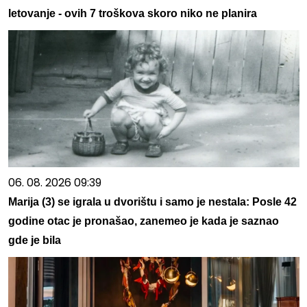
letovanje - ovih 7 troškova skoro niko ne planira
06. 08. 2026 09:39
Marija (3) se igrala u dvorištu i samo je nestala: Posle 42
godine otac je pronašao, zanemeo je kada je saznao
gde je bila