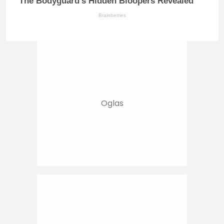
The Bodyguard's Hidden Bloopers Revealed
Brainberries