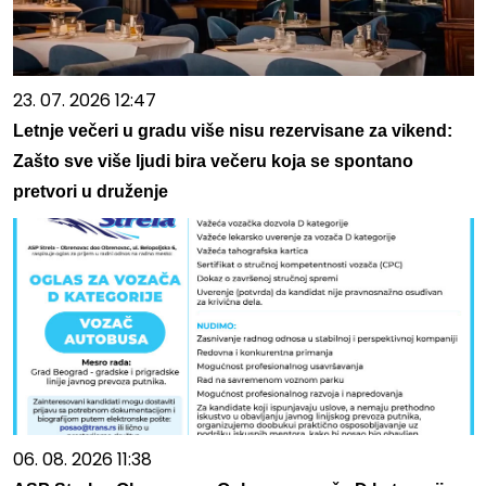
23. 07. 2026 12:47
Letnje večeri u gradu više nisu rezervisane za vikend:
Zašto sve više ljudi bira večeru koja se spontano
pretvori u druženje
06. 08. 2026 11:38