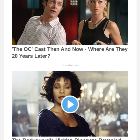
'The OC' Cast Then And Now - Where Are They
20 Years Later?
Brainberries