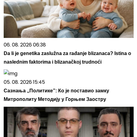
06. 08. 2026 06:38
Da li je genetika zaslužna za rađanje blizanaca? Istina o
naslednim faktorima i blizanačkoj trudnoći
05. 08. 2026 15:45
Сазнања „Политике”: Ко је поставио замку
Митрополиту Методију у Горњем Заостру