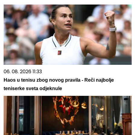
06. 08. 2026 11:33
Haos u tenisu zbog novog pravila - Reči najbolje
teniserke sveta odjeknule