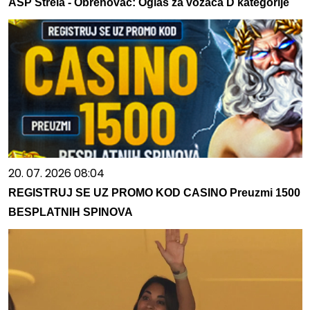
ASP Strela - Obrenovac: Oglas za vozača D kategorije
20. 07. 2026 08:04
REGISTRUJ SE UZ PROMO KOD CASINO Preuzmi 1500
BESPLATNIH SPINOVA