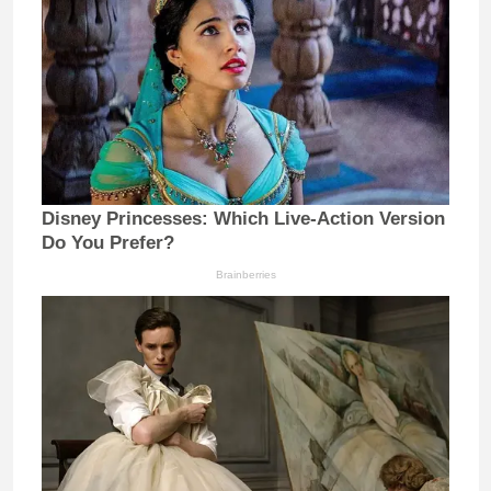
Disney Princesses: Which Live-Action Version
Do You Prefer?
Brainberries