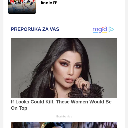
finale EP!
PREPORUKA ZA VAS
If Looks Could Kill, These Women Would Be
On Top
Brainberries