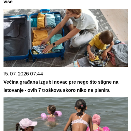
više
15. 07. 2026 07:44
Većina građana izgubi novac pre nego što stigne na
letovanje - ovih 7 troškova skoro niko ne planira