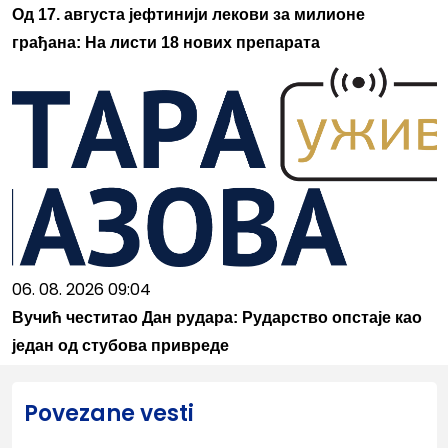
Од 17. августа јефтинији лекови за милионе
грађана: На листи 18 нових препарата
06. 08. 2026 09:04
Вучић честитао Дан рудара: Рударство опстаје као
један од стубова привреде
Povezane vesti