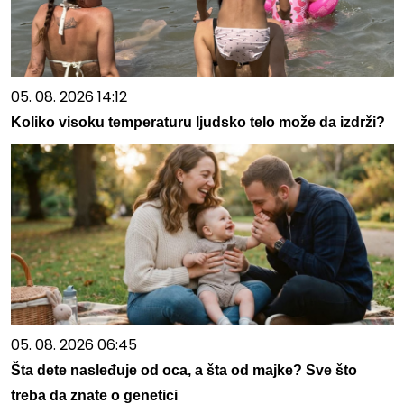
05. 08. 2026 14:12
Koliko visoku temperaturu ljudsko telo može da izdrži?
05. 08. 2026 06:45
Šta dete nasleđuje od oca, a šta od majke? Sve što
treba da znate o genetici