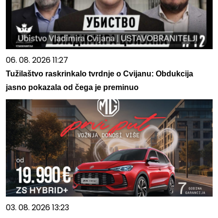
06. 08. 2026 11:27
Tužilaštvo raskrinkalo tvrdnje o Cvijanu: Obdukcija
jasno pokazala od čega je preminuo
03. 08. 2026 13:23