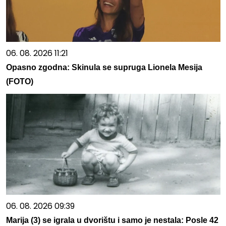
06. 08. 2026 11:21
Opasno zgodna: Skinula se supruga Lionela Mesija
(FOTO)
06. 08. 2026 09:39
Marija (3) se igrala u dvorištu i samo je nestala: Posle 42