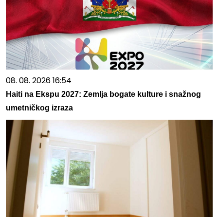
08. 08. 2026 16:54
Haiti na Ekspu 2027: Zemlja bogate kulture i snažnog
umetničkog izraza