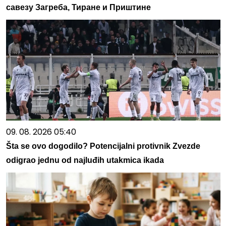
савезу Загреба, Тиране и Приштине
09. 08. 2026 05:40
Šta se ovo dogodilo? Potencijalni protivnik Zvezde
odigrao jednu od najluđih utakmica ikada