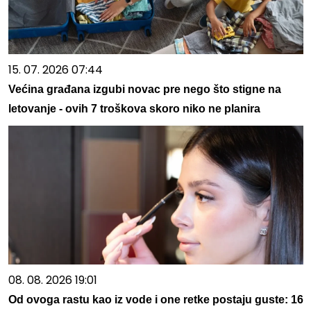
15. 07. 2026 07:44
Većina građana izgubi novac pre nego što stigne na
letovanje - ovih 7 troškova skoro niko ne planira
08. 08. 2026 19:01
Od ovoga rastu kao iz vode i one retke postaju guste: 16