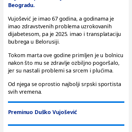
Beogradu.
Vujošević je imao 67 godina, a godinama je
imao zdravstvenih problema uzrokovanih
dijabetesom, pa je 2025. imao i transplataciju
bubrega u Belorusiji.
Tokom marta ove godine primljen je u bolnicu
nakon što mu se zdravlje ozbiljno pogoršalo,
jer su nastali problemi sa srcem i plućima.
Od njega se oprostio najbolji srpski sportista
svih vremena.
Preminuo Duško Vujošević