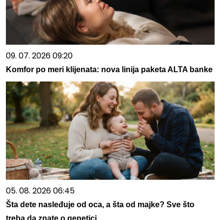
09. 07. 2026 09:20
Komfor po meri klijenata: nova linija paketa ALTA banke
05. 08. 2026 06:45
Šta dete nasleđuje od oca, a šta od majke? Sve što
treba da znate o genetici