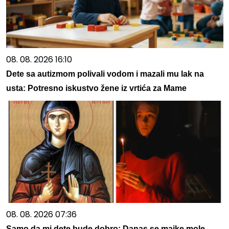
08. 08. 2026 16:10
Dete sa autizmom polivali vodom i mazali mu lak na
usta: Potresno iskustvo žene iz vrtića za Mame
08. 08. 2026 07:36
Samo da mi dete bude dobro: Danas se majke mole