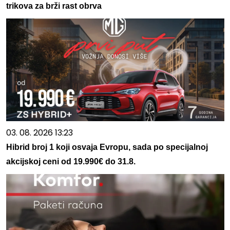
trikova za brži rast obrva
03. 08. 2026 13:23
Hibrid broj 1 koji osvaja Evropu, sada po specijalnoj
akcijskoj ceni od 19.990€ do 31.8.