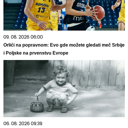
09. 08. 2026 06:00
Orlići na popravnom: Evo gde možete gledati meč Srbije
i Poljske na prvenstvu Evrope
06. 08. 2026 09:39