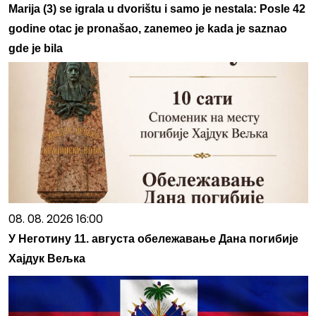
Marija (3) se igrala u dvorištu i samo je nestala: Posle 42
godine otac je pronašao, zanemeo je kada je saznao
gde je bila
08. 08. 2026 16:00
У Неготину 11. августа обележавање Дана погибије
Хајдук Вељка