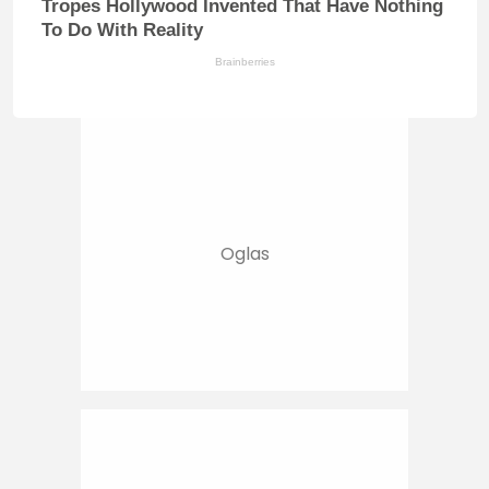
Tropes Hollywood Invented That Have Nothing
To Do With Reality
Brainberries