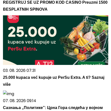
REGISTRUJ SE UZ PROMO KOD CASINO Preuzmi 1500
BESPLATNIH SPINOVA
03. 08. 2026 07:31
25.000 kupaca već kupuje uz PerSu Extra. A ti? Saznaj
više
07. 08. 2026 09:14
Сазнања „Политике”: Црна Гора следећа у војном