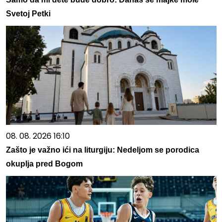
Svetoj Petki
08. 08. 2026 16:10
Zašto je važno ići na liturgiju: Nedeljom se porodica
okuplja pred Bogom