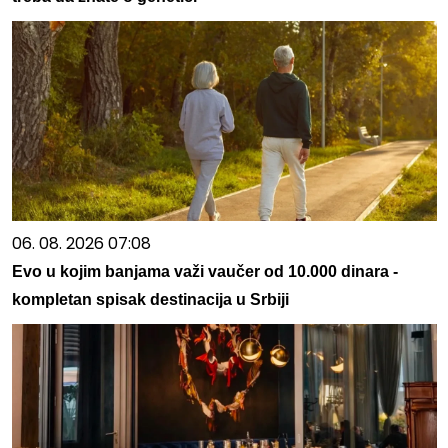
06. 08. 2026 07:08
Evo u kojim banjama važi vaučer od 10.000 dinara -
kompletan spisak destinacija u Srbiji