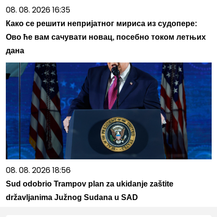
08. 08. 2026 16:35
Како се решити непријатног мириса из судопере:
Ово ће вам сачувати новац, посебно током летњих
дана
08. 08. 2026 18:56
Sud odobrio Trampov plan za ukidanje zaštite
državljanima Južnog Sudana u SAD