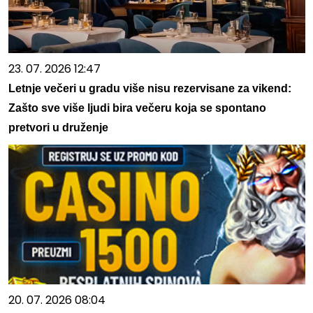
23. 07. 2026 12:47
Letnje večeri u gradu više nisu rezervisane za vikend:
Zašto sve više ljudi bira večeru koja se spontano
pretvori u druženje
20. 07. 2026 08:04