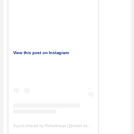
View this post on Instagram
A post shared by Reketiranje (@reket.iranje)