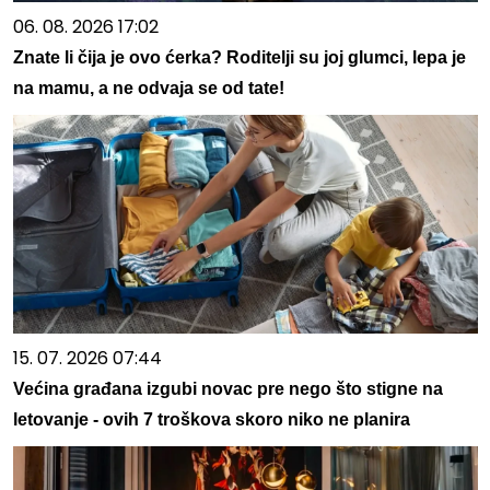
06. 08. 2026 17:02
Znate li čija je ovo ćerka? Roditelji su joj glumci, lepa je
na mamu, a ne odvaja se od tate!
15. 07. 2026 07:44
Većina građana izgubi novac pre nego što stigne na
letovanje - ovih 7 troškova skoro niko ne planira