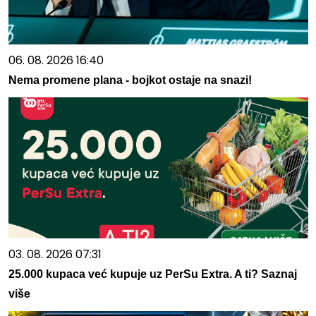
06. 08. 2026 16:40
Nema promene plana - bojkot ostaje na snazi!
03. 08. 2026 07:31
25.000 kupaca već kupuje uz PerSu Extra. A ti? Saznaj
više