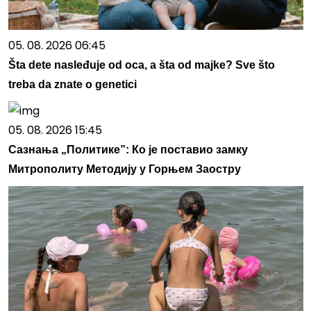
05. 08. 2026 06:45
Šta dete nasleđuje od oca, a šta od majke? Sve što
treba da znate o genetici
05. 08. 2026 15:45
Сазнања „Политике”: Ко је поставио замку
Митрополиту Методију у Горњем Заостру