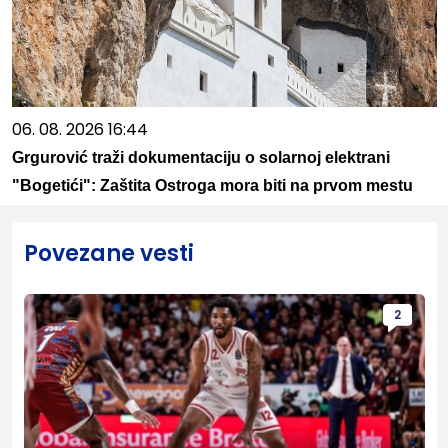
06. 08. 2026 16:44
Grgurović traži dokumentaciju o solarnoj elektrani
"Bogetići": Zaštita Ostroga mora biti na prvom mestu
Povezane vesti
2