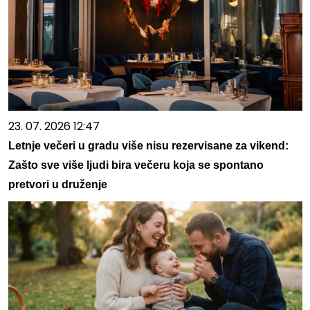
23. 07. 2026 12:47
Letnje večeri u gradu više nisu rezervisane za vikend:
Zašto sve više ljudi bira večeru koja se spontano
pretvori u druženje