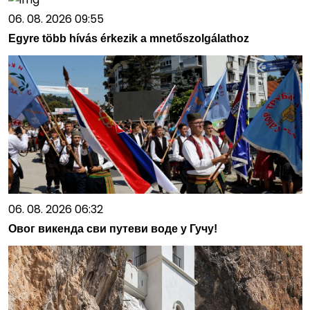
06. 08. 2026 09:55
Egyre több hívás érkezik a mnetőszolgálathoz
06. 08. 2026 06:32
Овог викенда сви путеви воде у Гучу!