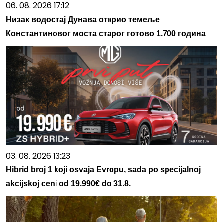
06. 08. 2026 17:12
Низак водостај Дунава открио темеље
Константиновог моста старог готово 1.700 година
03. 08. 2026 13:23
Hibrid broj 1 koji osvaja Evropu, sada po specijalnoj
akcijskoj ceni od 19.990€ do 31.8.