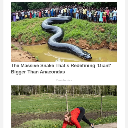
The Massive Snake That's Redefining 'Giant'—
Bigger Than Anacondas
Brainberries