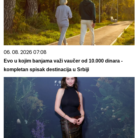
06. 08. 2026 07:08
Evo u kojim banjama važi vaučer od 10.000 dinara -
kompletan spisak destinacija u Srbiji