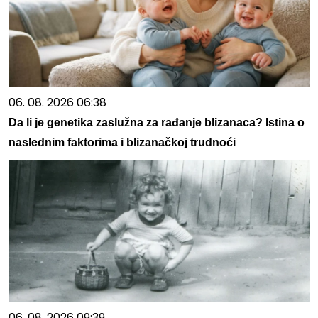
06. 08. 2026 06:38
Da li je genetika zaslužna za rađanje blizanaca? Istina o
naslednim faktorima i blizanačkoj trudnoći
06. 08. 2026 09:39