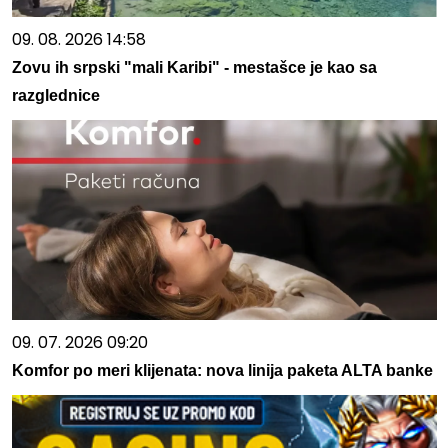
09. 08. 2026 14:58
Zovu ih srpski "mali Karibi" - mestašce je kao sa
razglednice
09. 07. 2026 09:20
Komfor po meri klijenata: nova linija paketa ALTA banke