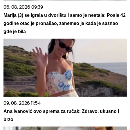
06. 08. 2026 09:39
Marija (3) se igrala u dvorištu i samo je nestala: Posle 42
godine otac je pronašao, zanemeo je kada je saznao
gde je bila
09. 08. 2026 11:54
Ana Ivanović ovo sprema za ručak: Zdravo, ukusno i
brzo