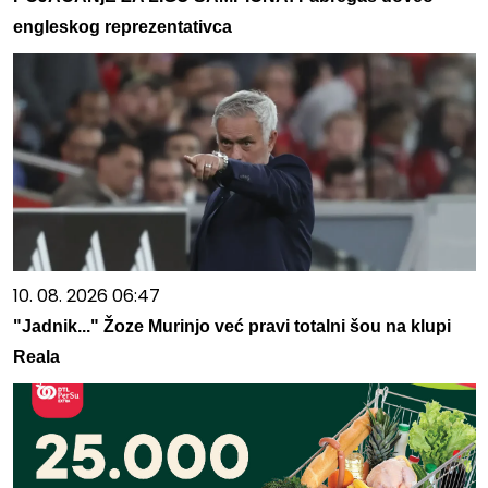
engleskog reprezentativca
10. 08. 2026 06:47
"Jadnik..." Žoze Murinjo već pravi totalni šou na klupi
Reala