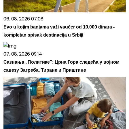
06. 08. 2026 07:08
Evo u kojim banjama važi vaučer od 10.000 dinara -
kompletan spisak destinacija u Srbiji
07. 08. 2026 09:14
Сазнања „Политике”: Црна Гора следећа у војном
савезу Загреба, Тиране и Приштине