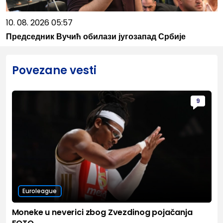
10. 08. 2026 05:57
Председник Вучић обилази југозапад Србије
Povezane vesti
9
Euroleague
Moneke u neverici zbog Zvezdinog pojačanja