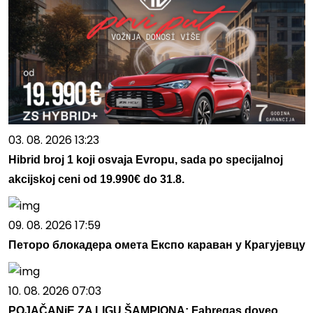
03. 08. 2026 13:23
Hibrid broj 1 koji osvaja Evropu, sada po specijalnoj
akcijskoj ceni od 19.990€ do 31.8.
09. 08. 2026 17:59
Петоро блокадера омета Експо караван у Крагујевцу
10. 08. 2026 07:03
POJAČANjE ZA LIGU ŠAMPIONA: Fabregas doveo