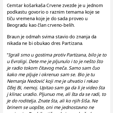
Cemtar košarkaša Crvene zvezde je u jednom
podkastu govorio o raznim temama koje se
tiču vremena koje je do sada proveo u
Beogradu kao član crveno-belih.
Braun je odmah svima stavio do znanja da
nikada ne bi obukao dres Partizana.
"
Igrali smo u gostima protiv Partizana, bilo je to
u Evroligi. Dete me je pljunulo i to je nešto što
je radio tokom čitavog meča. Samo sam čuo
kako me pljuje i okrenuo sam se. Bio je tu
Nemanja Nedović koji me je uhvatio i rekao
Džej Bi, nemoj. Upitao sam ga da li je video šta
j klinac uradio. Pljunuo me, ali šta da se radi, to
je do roditelja. Znate šta, ali ko njih šiša. Ne
brinem se uopšte, oni me jednostavno ne