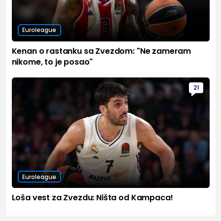
Euroleague
Kenan o rastanku sa Zvezdom: "Ne zameram
nikome, to je posao"
21
Euroleague
Loša vest za Zvezdu: Ništa od Kampaca!