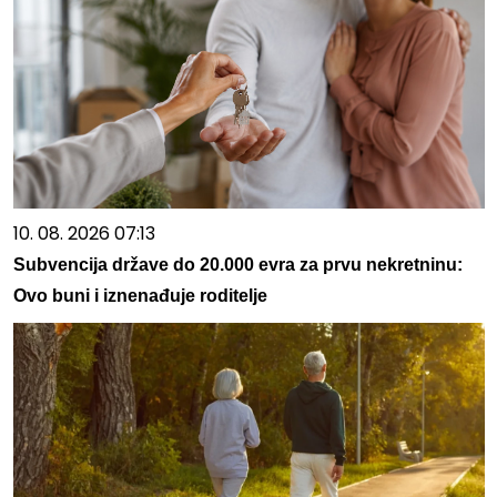
10. 08. 2026 07:13
Subvencija države do 20.000 evra za prvu nekretninu:
Ovo buni i iznenađuje roditelje