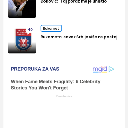
Đoković: "Taj poraz me je uništio"
Rukomet
40
Rukometni savez Srbije više ne postoji
PREPORUKA ZA VAS
When Fame Meets Fragility: 6 Celebrity
Stories You Won't Forget
Brainberries