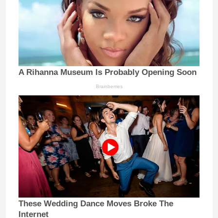
A Rihanna Museum Is Probably Opening Soon
Brainberries
These Wedding Dance Moves Broke The
Internet