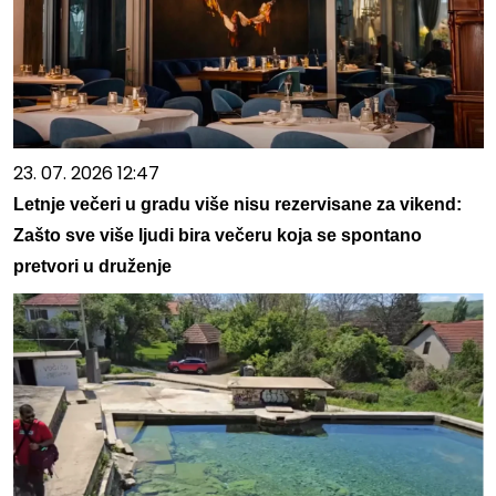
23. 07. 2026 12:47
Letnje večeri u gradu više nisu rezervisane za vikend:
Zašto sve više ljudi bira večeru koja se spontano
pretvori u druženje