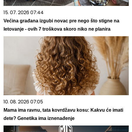
15. 07. 2026 07:44
Većina građana izgubi novac pre nego što stigne na
letovanje - ovih 7 troškova skoro niko ne planira
10. 08. 2026 07:05
Mama ima ravnu, tata kovrdžavu kosu: Kakvu će imati
dete? Genetika ima iznenađenje