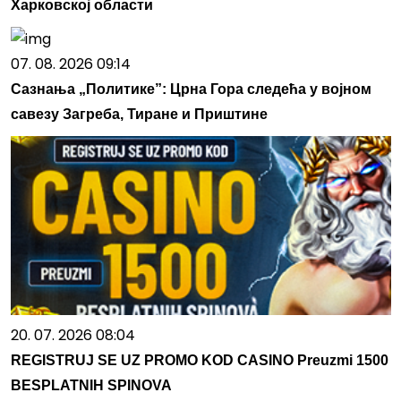
Харковској области
07. 08. 2026 09:14
Сазнања „Политике”: Црна Гора следећа у војном
савезу Загреба, Тиране и Приштине
20. 07. 2026 08:04
REGISTRUJ SE UZ PROMO KOD CASINO Preuzmi 1500
BESPLATNIH SPINOVA