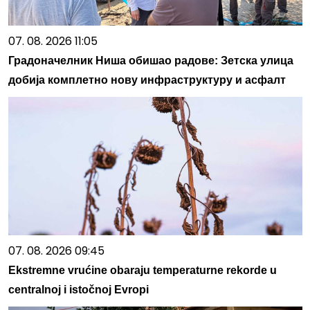
07. 08. 2026 11:05
Градоначелник Ниша обишао радове: Зетска улица
добија комплетно нову инфраструктуру и асфалт
07. 08. 2026 09:45
Ekstremne vrućine obaraju temperaturne rekorde u
centralnoj i istočnoj Evropi