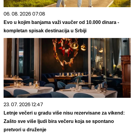
06. 08. 2026 07:08
Evo u kojim banjama važi vaučer od 10.000 dinara -
kompletan spisak destinacija u Srbiji
23. 07. 2026 12:47
Letnje večeri u gradu više nisu rezervisane za vikend:
Zašto sve više ljudi bira večeru koja se spontano
pretvori u druženje