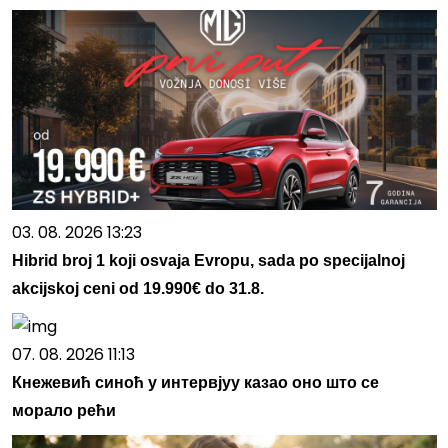
03. 08. 2026 13:23
Hibrid broj 1 koji osvaja Evropu, sada po specijalnoj
akcijskoj ceni od 19.990€ do 31.8.
07. 08. 2026 11:13
Кнежевић синоћ у интервјуу казао оно што се
морало рећи