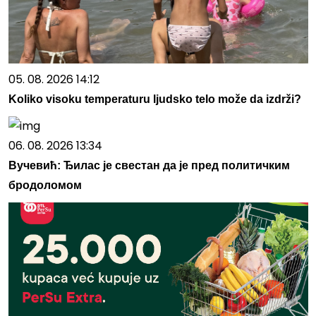
05. 08. 2026 14:12
Koliko visoku temperaturu ljudsko telo može da izdrži?
06. 08. 2026 13:34
Вучевић: Ђилас је свестан да је пред политичким
бродоломом