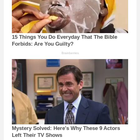
15 Things You Do Everyday That The Bible
Forbids: Are You Guilty?
Brainberries
Mystery Solved: Here's Why These 9 Actors
Left Their TV Shows