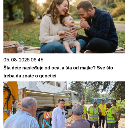
05. 08. 2026 06:45
Šta dete nasleđuje od oca, a šta od majke? Sve što
treba da znate o genetici