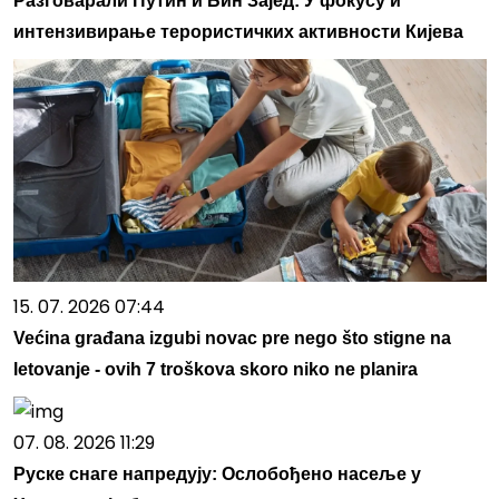
Разговарали Путин и Бин Зајед: У фокусу и
интензивирање терористичких активности Кијева
15. 07. 2026 07:44
Većina građana izgubi novac pre nego što stigne na
letovanje - ovih 7 troškova skoro niko ne planira
07. 08. 2026 11:29
Руске снаге напредују: Ослобођено насеље у