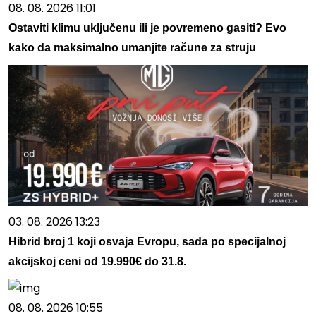
08. 08. 2026 11:01
Ostaviti klimu uključenu ili je povremeno gasiti? Evo
kako da maksimalno umanjite račune za struju
03. 08. 2026 13:23
Hibrid broj 1 koji osvaja Evropu, sada po specijalnoj
akcijskoj ceni od 19.990€ do 31.8.
08. 08. 2026 10:55