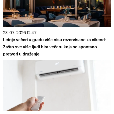
23. 07. 2026 12:47
Letnje večeri u gradu više nisu rezervisane za vikend:
Zašto sve više ljudi bira večeru koja se spontano
pretvori u druženje