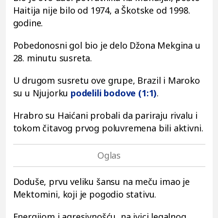
Haitija nije bilo od 1974, a Škotske od 1998.
godine.
Pobedonosni gol bio je delo Džona Mekgina u
28. minutu susreta.
U drugom susretu ove grupe, Brazil i Maroko
su u Njujorku
podelili bodove (1:1)
.
Hrabro su Haićani probali da pariraju rivalu i
tokom čitavog prvog poluvremena bili aktivni.
Doduše, prvu veliku šansu na meču imao je
Mektomini, koji je pogodio stativu.
Energijom i agresivnošću, na ivici legalnog,