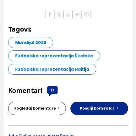
Tagovi:
Mundijal 2026
Fudbalska reprezentacija Škotske
Fudbalska reprezentacija Haitija
Komentari
11
Pogledaj komentare
Pošalji komentar