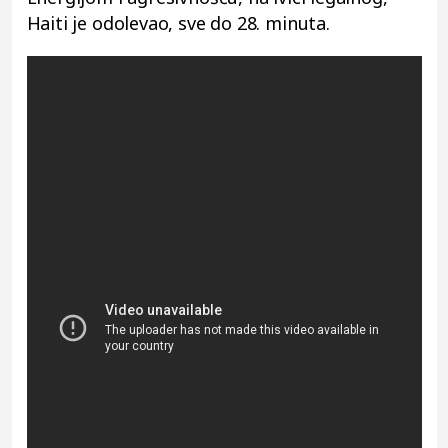
Haiti je odolevao, sve do 28. minuta.