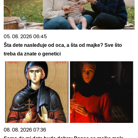
05. 08. 2026 06:45
Šta dete nasleđuje od oca, a šta od majke? Sve što
treba da znate o genetici
08. 08. 2026 07:36