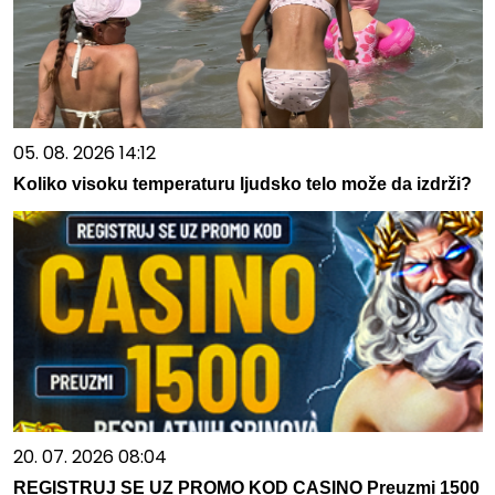
05. 08. 2026 14:12
Koliko visoku temperaturu ljudsko telo može da izdrži?
20. 07. 2026 08:04
REGISTRUJ SE UZ PROMO KOD CASINO Preuzmi 1500