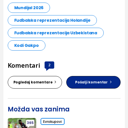
Mundijal 2026
Fudbalska reprezentacija Holandije
Fudbalska reprezentacija Uzbekistana
Kodi Gakpo
Komentari
2
Pogledaj komentare
Pošalji komentar
Možda vas zanima
Evrokupovi
365