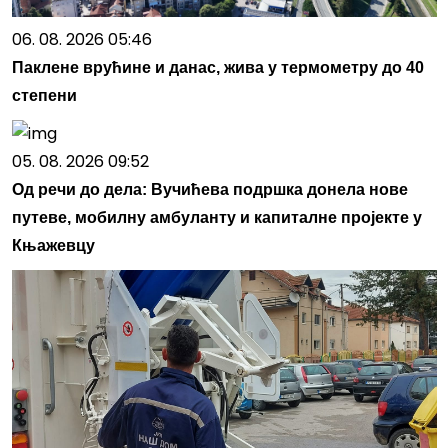
06. 08. 2026 05:46
Паклене врућине и данас, жива у термометру до 40
степени
05. 08. 2026 09:52
Од речи до дела: Вучићева подршка донела нове
путеве, мобилну амбуланту и капиталне пројекте у
Књажевцу