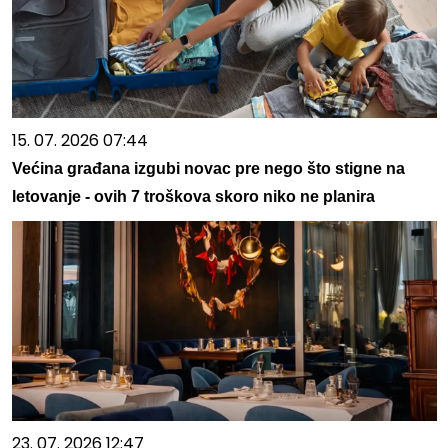
15. 07. 2026 07:44
Većina građana izgubi novac pre nego što stigne na
letovanje - ovih 7 troškova skoro niko ne planira
23. 07. 2026 12:47