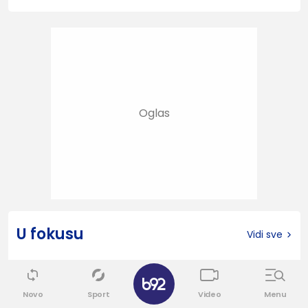
U fokusu
Vidi sve
37
Novo
Sport
Video
Menu