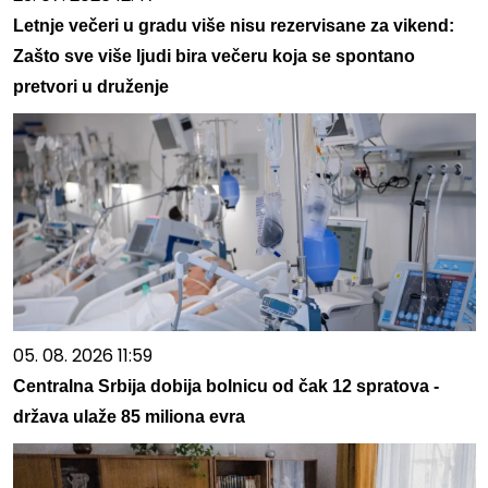
Letnje večeri u gradu više nisu rezervisane za vikend:
Zašto sve više ljudi bira večeru koja se spontano
pretvori u druženje
05. 08. 2026 11:59
Centralna Srbija dobija bolnicu od čak 12 spratova -
država ulaže 85 miliona evra