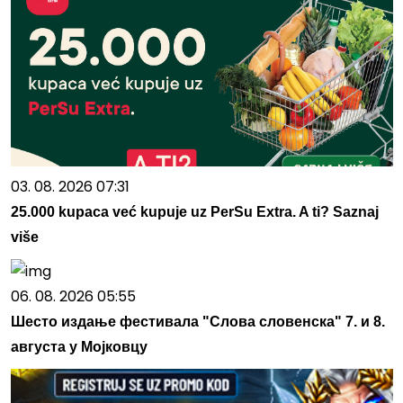
03. 08. 2026 07:31
25.000 kupaca već kupuje uz PerSu Extra. A ti? Saznaj
više
06. 08. 2026 05:55
Шесто издање фестивала "Слова словенска" 7. и 8.
августа у Мојковцу