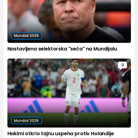
Mundial 2026
Nastavljena selektorska "seča" na Mundijalu
0
Mundial 2026
Hakimi otkrio tajnu uspeha protiv Holandije