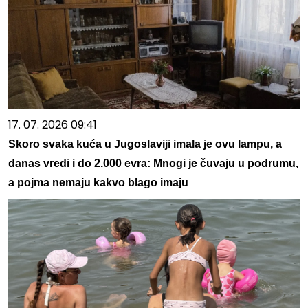
17. 07. 2026 09:41
Skoro svaka kuća u Jugoslaviji imala je ovu lampu, a
danas vredi i do 2.000 evra: Mnogi je čuvaju u podrumu,
a pojma nemaju kakvo blago imaju