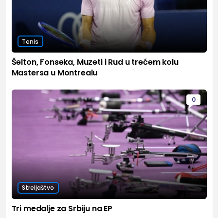
Tenis
Šelton, Fonseka, Muzeti i Rud u trećem kolu
Mastersa u Montrealu
0
Streljaštvo
Tri medalje za Srbiju na EP