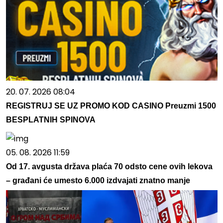
20. 07. 2026 08:04
REGISTRUJ SE UZ PROMO KOD CASINO Preuzmi 1500
BESPLATNIH SPINOVA
05. 08. 2026 11:59
Od 17. avgusta država plaća 70 odsto cene ovih lekova
– građani će umesto 6.000 izdvajati znatno manje