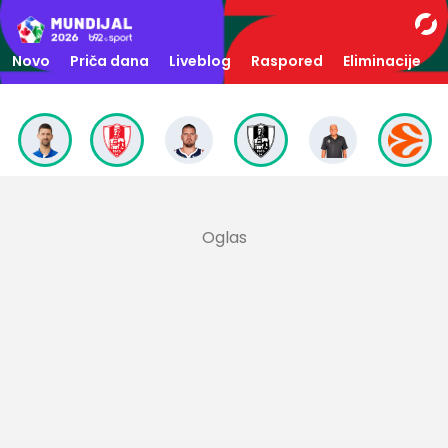
Novo
Priča dana
Liveblog
Raspored
Eliminacije