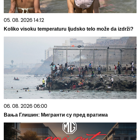
05. 08. 2026 14:12
Koliko visoku temperaturu ljudsko telo može da izdrži?
06. 08. 2026 06:00
Вања Глишин: Mигранти су пред вратима