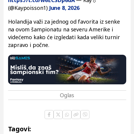
(@Kaypoisson1)
June 8, 2026
Holandija važi za jednog od favorita iz senke
na ovom šampionatu na severu Amerike i
videćemo kako će izgledati kada veliki turnir
zapravo i počne.
Tagovi: