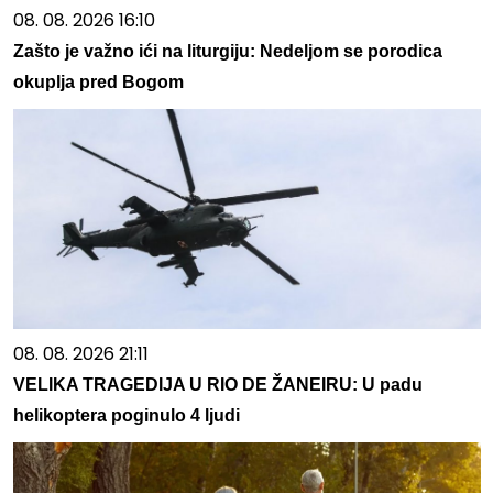
08. 08. 2026 16:10
Zašto je važno ići na liturgiju: Nedeljom se porodica
okuplja pred Bogom
08. 08. 2026 21:11
VELIKA TRAGEDIJA U RIO DE ŽANEIRU: U padu
helikoptera poginulo 4 ljudi