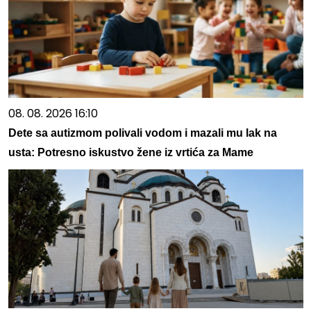
08. 08. 2026 16:10
Dete sa autizmom polivali vodom i mazali mu lak na
usta: Potresno iskustvo žene iz vrtića za Mame