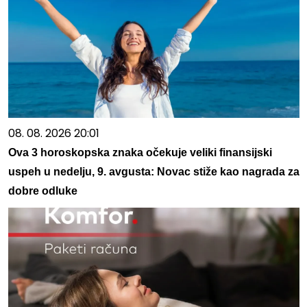
08. 08. 2026 20:01
Ova 3 horoskopska znaka očekuje veliki finansijski
uspeh u nedelju, 9. avgusta: Novac stiže kao nagrada za
dobre odluke