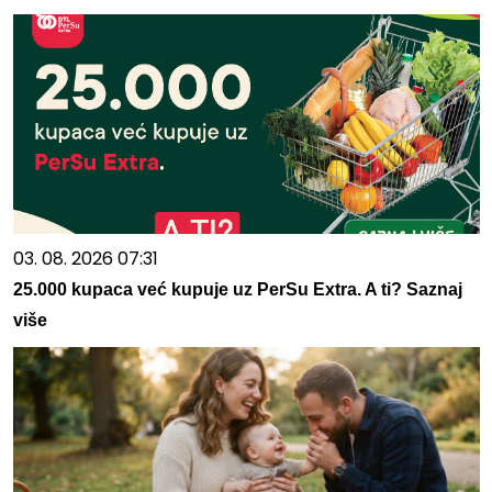
03. 08. 2026 07:31
25.000 kupaca već kupuje uz PerSu Extra. A ti? Saznaj
više