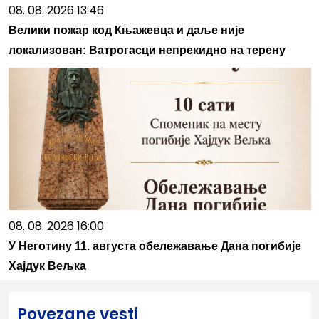
08. 08. 2026 13:46
Велики пожар код Књажевца и даље није
локализован: Ватрогасци непрекидно на терену
08. 08. 2026 16:00
У Неготину 11. августа обележавање Дана погибије
Хајдук Вељка
Povezane vesti