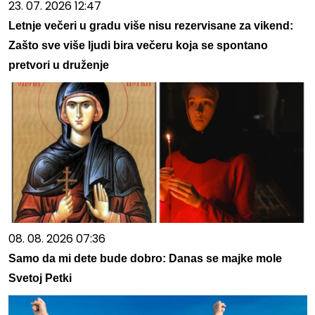
23. 07. 2026 12:47
Letnje večeri u gradu više nisu rezervisane za vikend:
Zašto sve više ljudi bira večeru koja se spontano
pretvori u druženje
08. 08. 2026 07:36
Samo da mi dete bude dobro: Danas se majke mole
Svetoj Petki