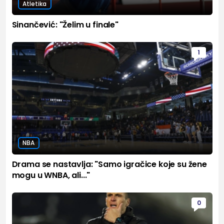
Atletika
Sinančević: "Želim u finale"
1
NBA
Drama se nastavlja: "Samo igračice koje su žene
mogu u WNBA, ali..."
0