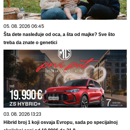
05. 08. 2026 06:45
Šta dete nasleđuje od oca, a šta od majke? Sve što
treba da znate o genetici
03. 08. 2026 13:23
Hibrid broj 1 koji osvaja Evropu, sada po specijalnoj