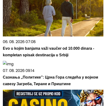
06. 08. 2026 07:08
Evo u kojim banjama važi vaučer od 10.000 dinara -
kompletan spisak destinacija u Srbiji
07. 08. 2026 09:14
Сазнања „Политике”: Црна Гора следећа у војном
савезу Загреба, Тиране и Приштине