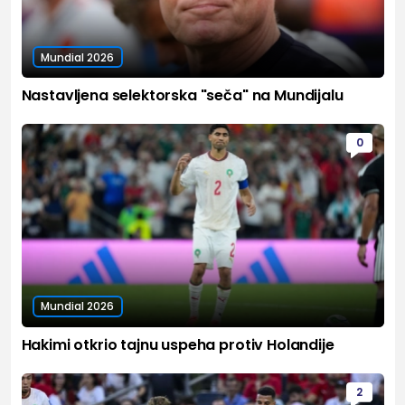
Mundial 2026
Nastavljena selektorska "seča" na Mundijalu
0
Mundial 2026
Hakimi otkrio tajnu uspeha protiv Holandije
2