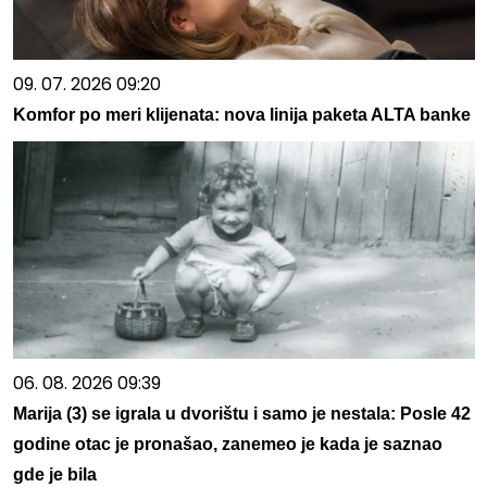
09. 07. 2026 09:20
Komfor po meri klijenata: nova linija paketa ALTA banke
06. 08. 2026 09:39
Marija (3) se igrala u dvorištu i samo je nestala: Posle 42
godine otac je pronašao, zanemeo je kada je saznao
gde je bila