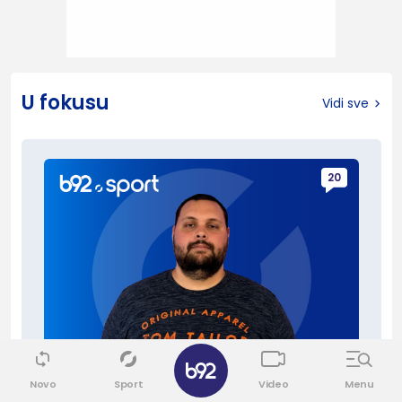
U fokusu
Vidi sve
20
Novo
Sport
Video
Menu