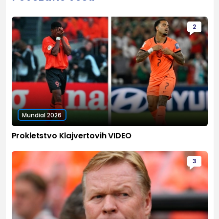
2
Mundial 2026
Prokletstvo Klajvertovih VIDEO
3