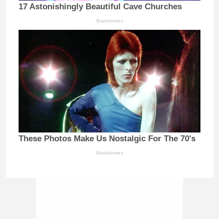
17 Astonishingly Beautiful Cave Churches
Brainberries
These Photos Make Us Nostalgic For The 70's
Brainberries