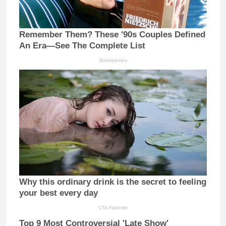
Remember Them? These '90s Couples Defined
An Era—See The Complete List
Brainberries
Why this ordinary drink is the secret to feeling
your best every day
CTA Favorite
Top 9 Most Controversial 'Late Show'