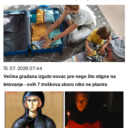
15. 07. 2026 07:44
Većina građana izgubi novac pre nego što stigne na
letovanje - ovih 7 troškova skoro niko ne planira