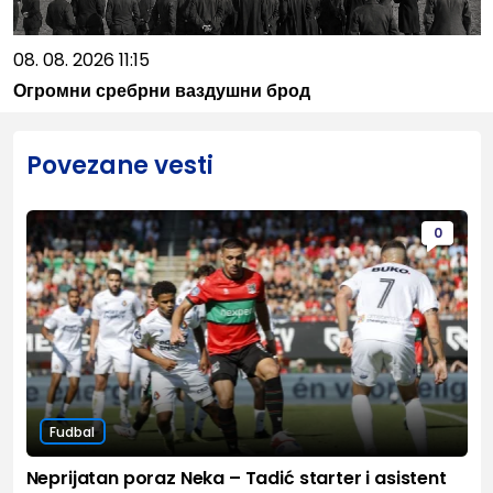
08. 08. 2026 11:15
Огромни сребрни ваздушни брод
Povezane vesti
0
Fudbal
Neprijatan poraz Neka – Tadić starter i asistent