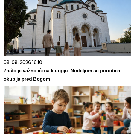
08. 08. 2026 16:10
Zašto je važno ići na liturgiju: Nedeljom se porodica
okuplja pred Bogom