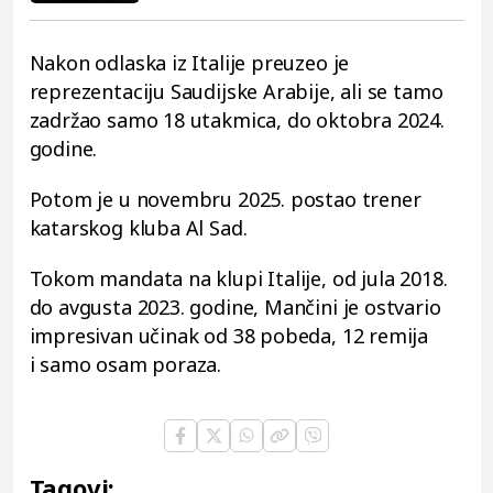
Nakon odlaska iz Italije preuzeo je
reprezentaciju Saudijske Arabije, ali se tamo
zadržao samo 18 utakmica, do oktobra 2024.
godine.
Potom je u novembru 2025. postao trener
katarskog kluba Al Sad.
Tokom mandata na klupi Italije, od jula 2018.
do avgusta 2023. godine, Mančini je ostvario
impresivan učinak od 38 pobeda, 12 remija
i samo osam poraza.
Tagovi: