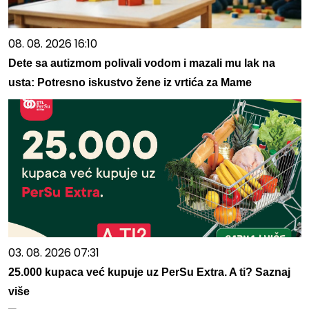
08. 08. 2026 16:10
Dete sa autizmom polivali vodom i mazali mu lak na
usta: Potresno iskustvo žene iz vrtića za Mame
03. 08. 2026 07:31
25.000 kupaca već kupuje uz PerSu Extra. A ti? Saznaj
više