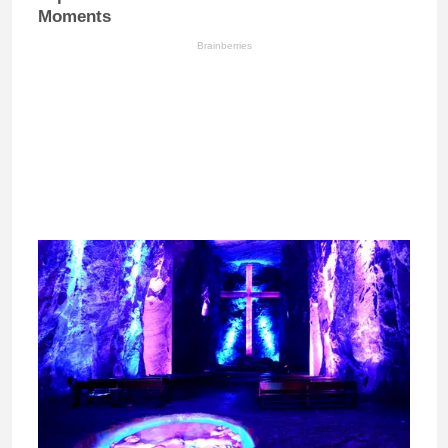
Moments
Brainberries