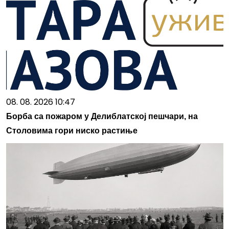
08. 08. 2026 10:47
Борба са пожаром у Делиблатској пешчари, на
Столовима гори ниско растиње