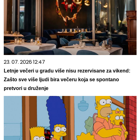
23. 07. 2026 12:47
Letnje večeri u gradu više nisu rezervisane za vikend:
Zašto sve više ljudi bira večeru koja se spontano
pretvori u druženje