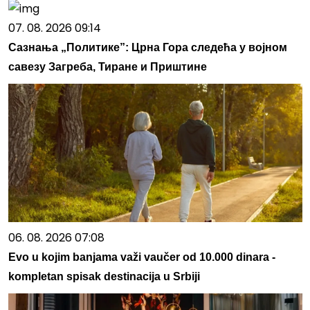
07. 08. 2026 09:14
Сазнања „Политике”: Црна Гора следећа у војном
савезу Загреба, Тиране и Приштине
06. 08. 2026 07:08
Evo u kojim banjama važi vaučer od 10.000 dinara -
kompletan spisak destinacija u Srbiji