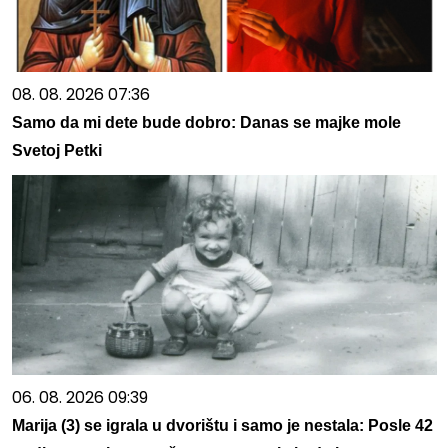
08. 08. 2026 07:36
Samo da mi dete bude dobro: Danas se majke mole
Svetoj Petki
06. 08. 2026 09:39
Marija (3) se igrala u dvorištu i samo je nestala: Posle 42