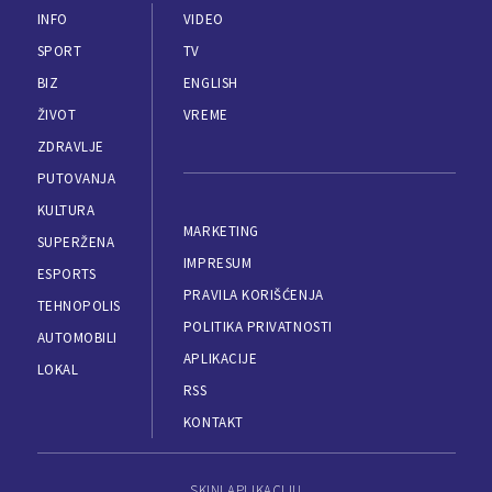
INFO
VIDEO
SPORT
TV
BIZ
ENGLISH
ŽIVOT
VREME
ZDRAVLJE
PUTOVANJA
KULTURA
MARKETING
SUPERŽENA
IMPRESUM
ESPORTS
PRAVILA KORIŠĆENJA
TEHNOPOLIS
POLITIKA PRIVATNOSTI
AUTOMOBILI
APLIKACIJE
LOKAL
RSS
KONTAKT
SKINI APLIKACIJU