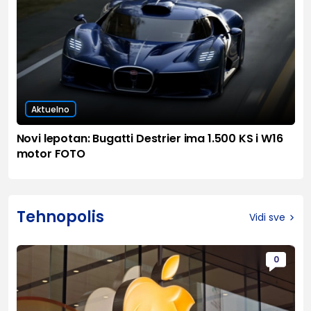
Aktuelno
Novi lepotan: Bugatti Destrier ima 1.500 KS i W16
motor FOTO
Tehnopolis
Vidi sve
0