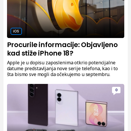
iOS
Procurile informacije: Objavljeno
kad stiže iPhone 18?
Apple je u dopisu zaposlenima otkrio potencijalne
datume predstavljanja nove serije telefona, kao i to
šta bismo sve mogli da očekujemo u septembru.
0