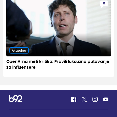
0
Aktuelno
OpenAI na meti kritika: Pravili luksuzno putovanje
za influensere