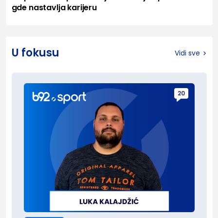
gde nastavlja karijeru
U fokusu
Vidi sve
20