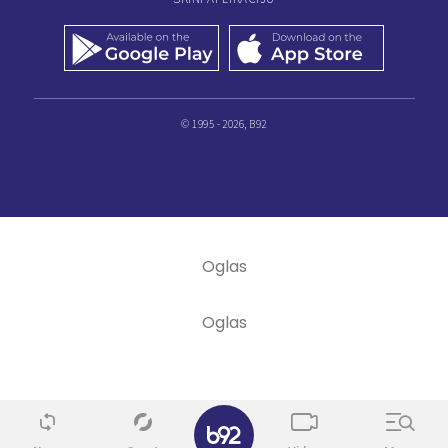
© 1995 - 2026, B92
✕