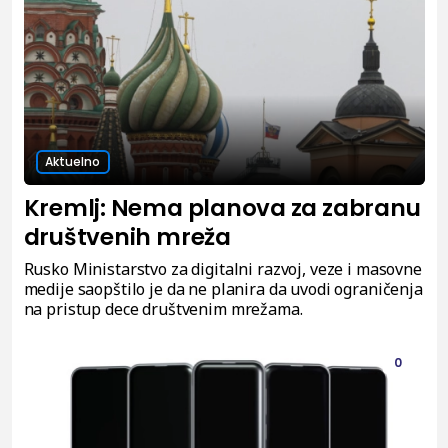
Aktuelno
Kremlj: Nema planova za zabranu
društvenih mreža
Rusko Ministarstvo za digitalni razvoj, veze i masovne
medije saopštilo je da ne planira da uvodi ograničenja
na pristup dece društvenim mrežama.
0