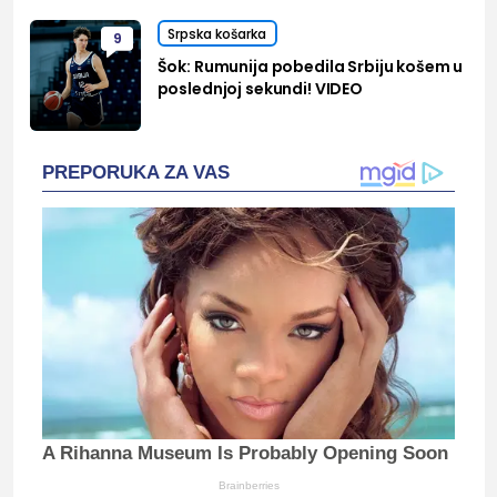
Srpska košarka
9
Šok: Rumunija pobedila Srbiju košem u
poslednjoj sekundi! VIDEO
PREPORUKA ZA VAS
A Rihanna Museum Is Probably Opening Soon
Brainberries