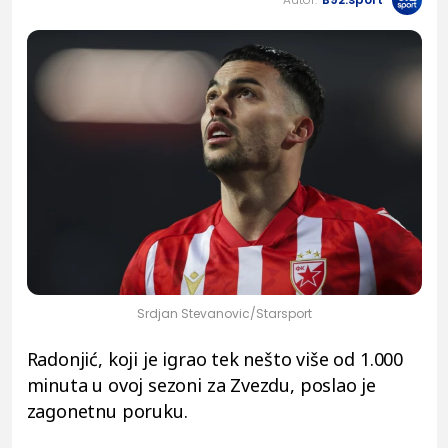
Srdjan Stevanovic/Starsport
Radonjić, koji je igrao tek nešto više od 1.000
minuta u ovoj sezoni za Zvezdu, poslao je
zagonetnu poruku.