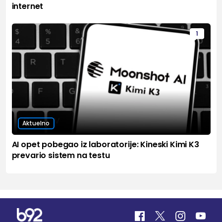
internet
1
Aktuelno
AI opet pobegao iz laboratorije: Kineski Kimi K3
prevario sistem na testu