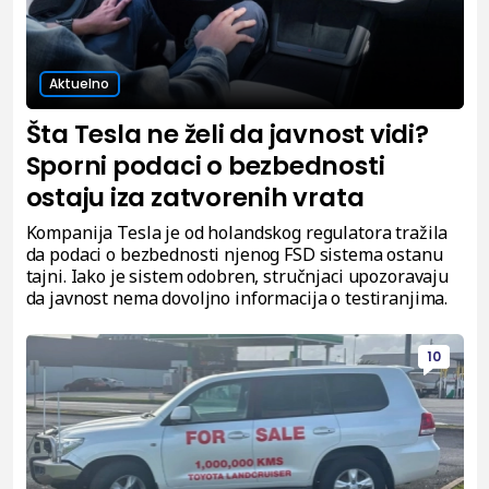
Aktuelno
Šta Tesla ne želi da javnost vidi?
Sporni podaci o bezbednosti
ostaju iza zatvorenih vrata
Kompanija Tesla je od holandskog regulatora tražila
da podaci o bezbednosti njenog FSD sistema ostanu
tajni. Iako je sistem odobren, stručnjaci upozoravaju
da javnost nema dovoljno informacija o testiranjima.
10