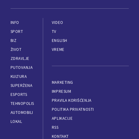
INFO
VIDEO
SPORT
TV
BIZ
ENGLISH
ŽIVOT
VREME
ZDRAVLJE
PUTOVANJA
KULTURA
MARKETING
SUPERŽENA
IMPRESUM
ESPORTS
PRAVILA KORIŠĆENJA
TEHNOPOLIS
POLITIKA PRIVATNOSTI
AUTOMOBILI
APLIKACIJE
LOKAL
RSS
KONTAKT