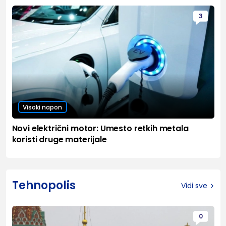
3
Visoki napon
Novi električni motor: Umesto retkih metala
koristi druge materijale
Tehnopolis
Vidi sve
0