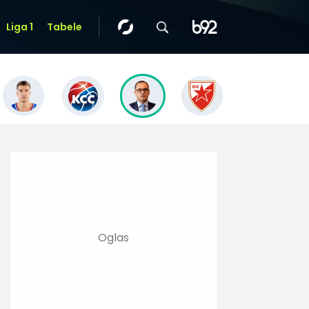
Liga 1
Tabele