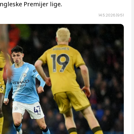
engleske Premijer lige.
14.5.2026.
9:51