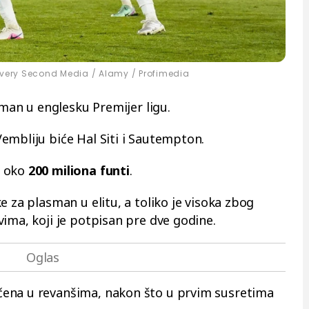
Every Second Media / Alamy / Profimedia
sman u englesku Premijer ligu.
embliju biće Hal Siti i Sautempton.
o oko
200 miliona funti
.
e za plasman u elitu, a toliko je visoka zbog
ima, koji je potpisan pre dve godine.
ena u revanšima, nakon što u prvim susretima