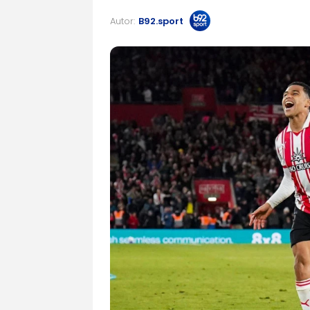
Autor:
B92.sport