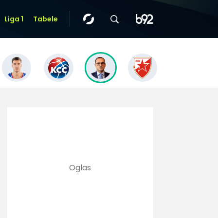
Liga 1
Tabele