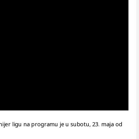
jer ligu na programu je u subotu, 23. maja od