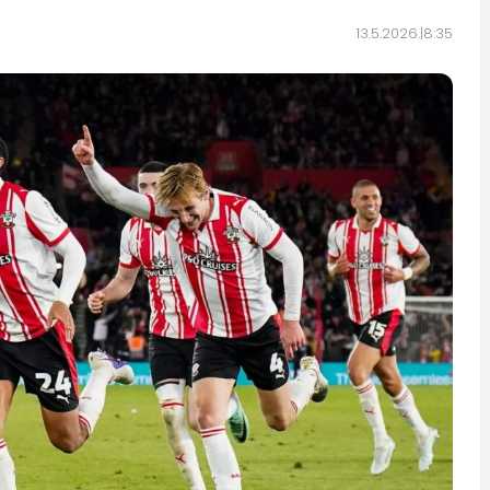
13.5.2026.
8:35