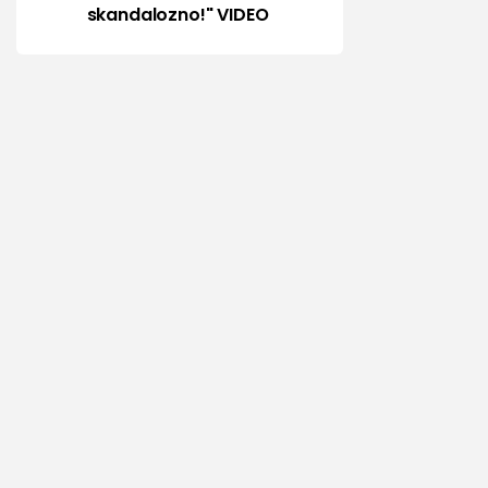
skandalozno!" VIDEO