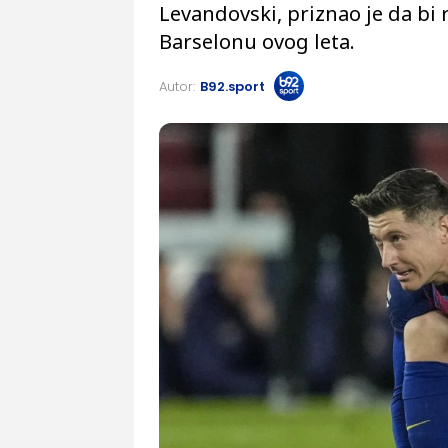
Levandovski, priznao je da bi 
Barselonu ovog leta.
Autor:
B92.sport