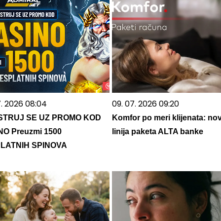
7. 2026 08:04
09. 07. 2026 09:20
STRUJ SE UZ PROMO KOD
Komfor po meri klijenata: no
NO Preuzmi 1500
linija paketa ALTA banke
LATNIH SPINOVA