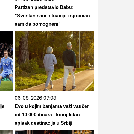
Partizan predstavio Babu:
"Svestan sam situacije i spreman
sam da pomognem"
06. 08. 2026 07:08
je
Evo u kojim banjama važi vaučer
od 10.000 dinara - kompletan
spisak destinacija u Srbiji