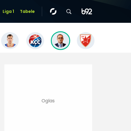
Liga 1
Tabele