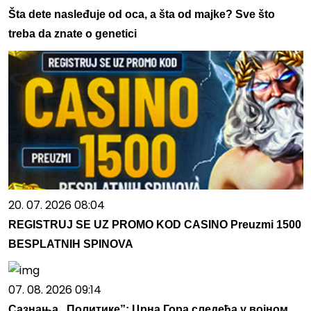
Šta dete nasleđuje od oca, a šta od majke? Sve što
treba da znate o genetici
20. 07. 2026 08:04
REGISTRUJ SE UZ PROMO KOD CASINO Preuzmi 1500
BESPLATNIH SPINOVA
07. 08. 2026 09:14
Сазнања „Политике”: Црна Гора следећа у војном