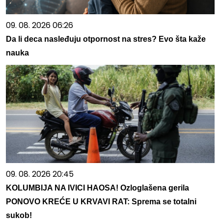
09. 08. 2026 06:26
Da li deca nasleđuju otpornost na stres? Evo šta kaže
nauka
09. 08. 2026 20:45
KOLUMBIJA NA IVICI HAOSA! Ozloglašena gerila
PONOVO KREĆE U KRVAVI RAT: Sprema se totalni
sukob!