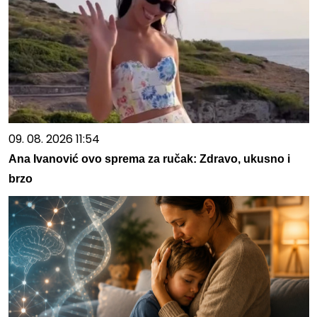
09. 08. 2026 11:54
Ana Ivanović ovo sprema za ručak: Zdravo, ukusno i
brzo