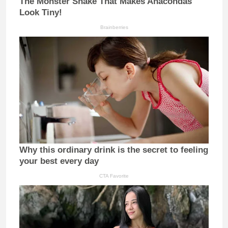
The Monster Snake That Makes Anacondas
Look Tiny!
Brainberries
Why this ordinary drink is the secret to feeling
your best every day
CTA Favorite