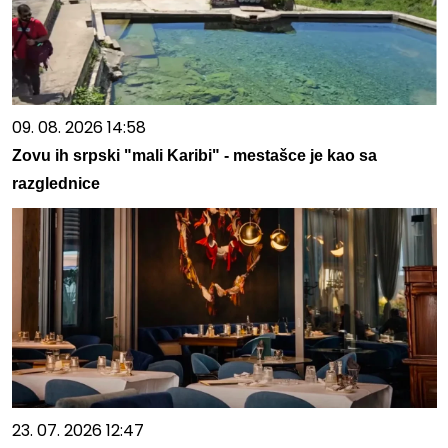
09. 08. 2026 14:58
Zovu ih srpski "mali Karibi" - mestašce je kao sa
razglednice
23. 07. 2026 12:47