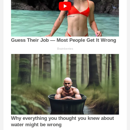
Guess Their Job — Most People Get It Wrong
Brainberries
Why everything you thought you knew about
water might be wrong