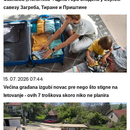
савезу Загреба, Тиране и Приштине
15. 07. 2026 07:44
Većina građana izgubi novac pre nego što stigne na
letovanje - ovih 7 troškova skoro niko ne planira