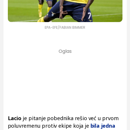
EPA-EFE/FABIAN BIMMER
Lacio
je pitanje pobednika rešio već u prvom
poluvremenu protiv ekipe koja je
bila jedna