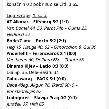
konačnih 0:2 pobrinuo se Čitil u 65.
Liga Evrope, 1. kolo:
AZ Alkmar – Elfsborg 3:2 (1:1)
Van Bomel 44, 50, Perot 74p – Ouma 23,
Hedlund 52
Bode/Glimt – Porto 3:2 (2:1)
Heg 15, Hauge 40, 62 – Omorodion 8, Gul 90
Anderleht – Ferencvaroš 2:1 (0:0)
Versheren 60, Dolberg 66p – Traore 86
Dinamo Kijev – Lacio 0:3 (0:3)
Dia 5p, 35, Dele-Baširu 34
Galatasaraj – PAOK 3:1 (0:0)
Baba 48ag, Akgun 76, Ikardi 90+5 –
Konstantelijas 67
Ludogorec – Slavija Prag 0:2 (0:1)
Jurašek 37, Hitil 65