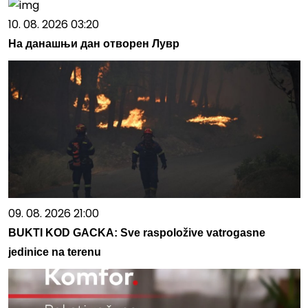
10. 08. 2026 03:20
На данашњи дан отворен Лувр
09. 08. 2026 21:00
BUKTI KOD GACKA: Sve raspoložive vatrogasne
jedinice na terenu