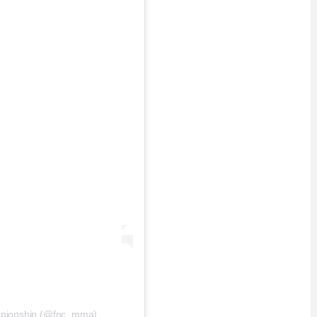
ampionship (@fnc_mma)