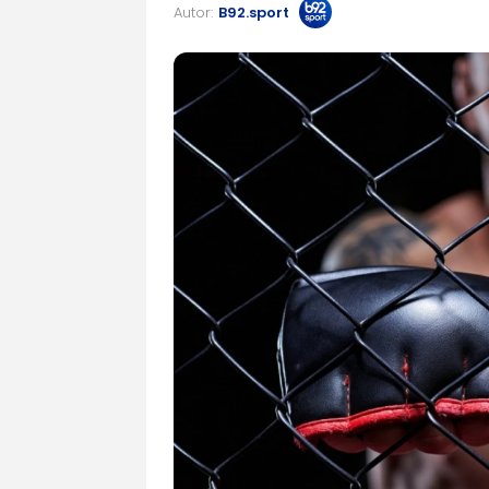
Autor:
B92.sport