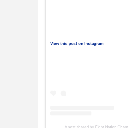
View this post on Instagram
A post shared by Fight Nation Ch